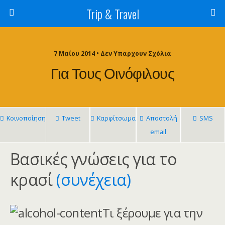
Trip & Travel
7 Μαΐου 2014 • Δεν Υπαρχουν Σχόλια
Για Τους Οινόφιλους
Κοινοποίηση
Tweet
Καρφίτσωμα
Αποστολή
SMS
email
Βασικές γνώσεις για το
κρασί
(συνέχεια)
Τι ξέρουμε για την