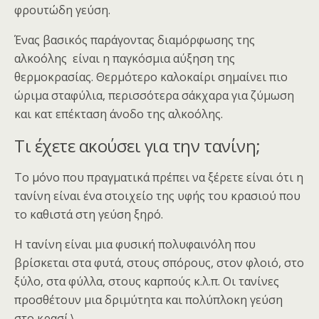
φρουτώδη γεύση.
Ένας βασικός παράγοντας διαμόρφωσης της
αλκοόλης είναι η παγκόσμια αύξηση της
θερμοκρασίας. Θερμότερο καλοκαίρι σημαίνει πιο
ώριμα σταφύλια, περισσότερα σάκχαρα για ζύμωση
και κατ επέκταση άνοδο της αλκοόλης.
Τι έχετε ακούσει για την τανίνη;
Το μόνο που πραγματικά πρέπει να ξέρετε είναι ότι η
τανίνη είναι ένα στοιχείο της υφής του κρασιού που
το καθιστά στη γεύση ξηρό.
Η τανίνη είναι μια φυσική πολυφαινόλη που
βρίσκεται στα φυτά, στους σπόρους, στον φλοιό, στο
ξύλο, στα φύλλα, στους καρπούς κ.λ.π. Οι τανίνες
προσθέτουν μια δριμύτητα και πολύπλοκη γεύση
στο κρασί.\