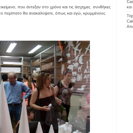
Cas
τικείμενο, που άντεξαν στο χρόνο και τις άσχημες συνθήκες
και
ο περίπατο θα ανακαλύψετε, όπως και εγώ, κρυμμένους
Tri
Cal
Απο