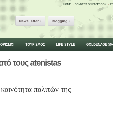
HOME
CONNECT ON FACEBOOK
F
NewsLetter »
Blogging »
ΟΡΙΣΜΟΙ
ΤΟΥΡΙΣΜΟΣ
LIFE STYLE
GOLDENAGE 50
ό τους atenistas
ή κοινότητα πολιτών της
.