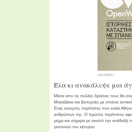
OpenWalk1
Έλα κι ανακάλυψε μια ά
Μέσα απο τις πολλές δράσεις τους θα σ
Μαγαζάκια και βιοτεχνίες με σπάνιο αντικ
Ενας ανοιχτός περίπατος που καλεί Αθην
ανθρώπων της. Ο πρώτος περίπατος αφορ
μέχρι και σήμερα με σκοπό την ανάδειξή 
γειτονιών του κέντρου.