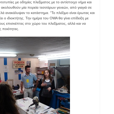
οτυπίες με οδηγίες πλεξίματος με το αντίστοιχο νήμα και
 ακολουθούν μία πορεία τεσσάρων γενεών, από γιαγιά σε
πλά ανακάλυψαν το κατάστημα. “Το πλέξιμο είναι έρωτας και
ι ο ιδιοκτήτης. Την ημέρα του OWA θα γίνει επίδειξη με
ους επισκέπτες στο χώρο του πλεξίματος, αλλά και να
ς ποιότητες.