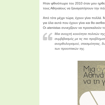
Ηταν φθινόπωρο του 2010 όταν μου ηρθε
τους Αθηναίους να ξαναγαπήσουν την πό
Από τότε μέχρι τώρα, έχουν γίνει πολλά. Μ
για όλα αυτά που έχουν γίνει και θα αισ
Οι atenistas συνεχίζουν να προσκαλούν τ
Μια ανοιχτή κοινότητα πολιτών τη
συμβιβασμός με τις πιο προβληματ
ανορθολογισμού, στασιμότητας, δ
των προοπτικών της.