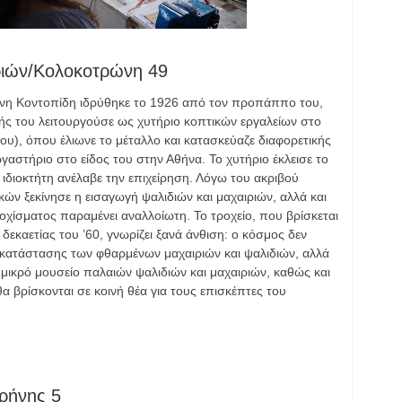
ιριών/Κολοκοτρώνη 49
άννη Κοντοπίδη ιδρύθηκε το 1926 από τον προπάππο του,
ς του λειτουργούσε ως χυτήριο κοπτικών εργαλείων στο
ου), όπου έλιωνε το μέταλλο και κατασκεύαζε διαφορετικής
γαστήριο στο είδος του στην Αθήνα. Το χυτήριο έκλεισε το
 ιδιοκτήτη ανέλαβε την επιχείρηση. Λόγω του ακριβού
ών ξεκίνησε η εισαγωγή ψαλιδιών και μαχαιριών, αλλά και
ροχίσματος παραμένει αναλλοίωτη. Το τροχείο, που βρίσκεται
εκαετίας του ’60, γνωρίζει ξανά άνθιση: ο κόσμος δεν
τικατάστασης των φθαρμένων μαχαιριών και ψαλιδιών, αλλά
α μικρό μουσείο παλαιών ψαλιδιών και μαχαιριών, καθώς και
α βρίσκονται σε κοινή θέα για τους επισκέπτες του
ιρήνης 5