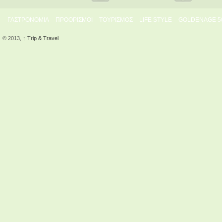
ΓΑΣΤΡΟΝΟΜΙΑ
ΠΡΟΟΡΙΣΜΟΙ
ΤΟΥΡΙΣΜΟΣ
LIFE STYLE
GOLDENAGE 5
© 2013,
↑
Trip & Travel