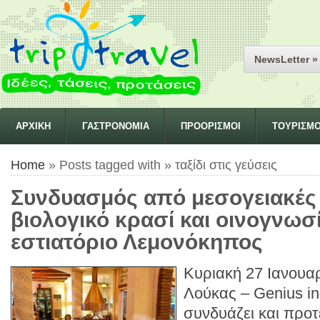
NewsLetter »
ΑΡΧΙΚΗ
ΓΑΣΤΡΟΝΟΜΙΑ
ΠΡΟΟΡΙΣΜΟΙ
ΤΟΥΡΙΣΜ
Home
» Posts tagged with » ταξίδι στις γεύσεις
Συνδυασμός από μεσογειακές 
βιολογικό κρασί και οινογνωσί
εστιατόριο Λεμονόκηπος
Κυριακή 27 Ιανουαρ
Λούκας – Genius i
συνδυάζει και προτ