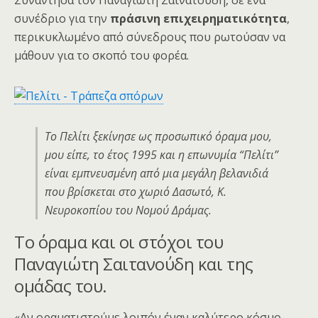
Συνάντησα τον Παναγιώτη Σαινατούδη, σε ένα
συνέδριο για την
πράσινη επιχειρηματικότητα
,
περικυκλωμένο από σύνεδρους που ρωτούσαν να
μάθουν για το σκοπό του φορέα.
Το Πελίτι ξεκίνησε ως προσωπικό όραμα μου,
μου είπε, το έτος 1995 και η επωνυμία “Πελίτι”
είναι εμπνευσμένη από μια μεγάλη βελανιδιά
που βρίσκεται στο χωριό Δασωτό, Κ.
Νευροκοπίου του Νομού Δράμας.
Το όραμα και οι στόχοι του
Παναγιώτη Σαιτανούδη και της
ομάδας του.
«Αν οραματιστούμε λοιπόν έναν καλύτερο κόσμο