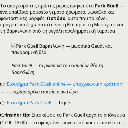
Το απόγευμα της πρώτης μέρας ανήκει στο
Park Güell
—
ένα υπαίθριο μουσείο γεμάτο χρώματα, μωσαϊκά και
φανταστικές μορφές.
Ωστόσο
, αυτό που το κάνει
πραγματικά ξεχωριστό είναι η θέα προς τη Μεσόγειο και
τη Βαρκελώνη από τη μεγάλη αναλημματική ταράτσα.
Park Güell — τα μωσαϊκά του Gaudί με θέα τη
Βαρκελώνη
👉
Εισιτήρια Park Güell online — υποχρεωτική κράτηση
→
— περιορισμένα εισιτήρια ανά ώρα
👉
Εισιτήρια Park Güell
— Tiqets
👉Insider tip:
Επισκέψου το Park Güell αργά το απόγευμα
(17:00-18:00) — το φως είναι μαγευτικό και οι επισκέπτες