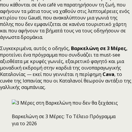
που κάθονται σε ένα café να παρατηρήσουν τη ζωή, που
αφήνουν τα μάτια τους να χαθούν στις λεπτομέρειες ενός
κτιρίου του Gaudí, που ανακαλύπτουν μια γωνιά της
πόλης που δεν εμφανίζεται σε κανένα τουριστικό χάρτη
και που αφήνουν τα βήματά τους να τους οδηγήσουν σε
άγνωστα δρομάκια.
Συγκεκριμένα, αυτός ο οδηγός,
Βαρκελώνη σε 3 Μέρες,
προτείνει ένα πρόγραμμα που συνδυάζει τα must-see
αξιοθέατα με κρυφές γωνιές, εξαιρετικό φαγητό και μια
μοναδική εκδρομή στην καρδιά της οινοπαραγωγικής
Καταλονίας — εκεί που γεννιέται η περίφημη
Cava
, το
cuvée της Ισπανίας που οι Καταλανοί θεωρούν αντάξιο της
γαλλικής σαμπάνιας.
Βαρκελώνη σε 3 Μέρες: Το Τέλειο Πρόγραμμα
για το 2026