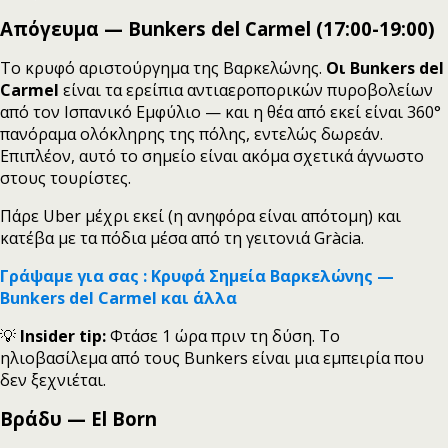
Απόγευμα — Bunkers del Carmel (17:00-19:00)
Το κρυφό αριστούργημα της Βαρκελώνης.
Οι Bunkers del
Carmel
είναι τα ερείπια αντιαεροπορικών πυροβολείων
από τον Ισπανικό Εμφύλιο — και η θέα από εκεί είναι 360°
πανόραμα ολόκληρης της πόλης, εντελώς δωρεάν.
Επιπλέον, αυτό το σημείο είναι ακόμα σχετικά άγνωστο
στους τουρίστες.
Πάρε Uber μέχρι εκεί (η ανηφόρα είναι απότομη) και
κατέβα με τα πόδια μέσα από τη γειτονιά Gràcia.
Γράψαμε για σας : Κρυφά Σημεία Βαρκελώνης —
Bunkers del Carmel και άλλα
💡
Insider tip:
Φτάσε 1 ώρα πριν τη δύση. Το
ηλιοβασίλεμα από τους Bunkers είναι μια εμπειρία που
δεν ξεχνιέται.
Βράδυ — El Born