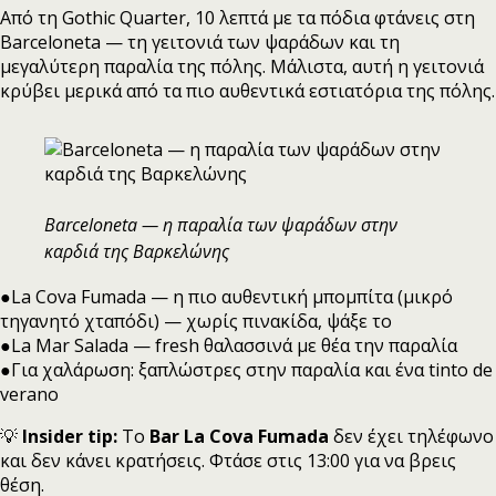
Από τη Gothic Quarter, 10 λεπτά με τα πόδια φτάνεις στη
Barceloneta — τη γειτονιά των ψαράδων και τη
μεγαλύτερη παραλία της πόλης. Μάλιστα, αυτή η γειτονιά
κρύβει μερικά από τα πιο αυθεντικά εστιατόρια της πόλης.
Barceloneta — η παραλία των ψαράδων στην
καρδιά της Βαρκελώνης
●La Cova Fumada — η πιο αυθεντική μπομπίτα (μικρό
τηγανητό χταπόδι) — χωρίς πινακίδα, ψάξε το
●La Mar Salada — fresh θαλασσινά με θέα την παραλία
●Για χαλάρωση: ξαπλώστρες στην παραλία και ένα tinto de
verano
💡
Insider tip:
Το
Bar La Cova Fumada
δεν έχει τηλέφωνο
και δεν κάνει κρατήσεις. Φτάσε στις 13:00 για να βρεις
θέση.