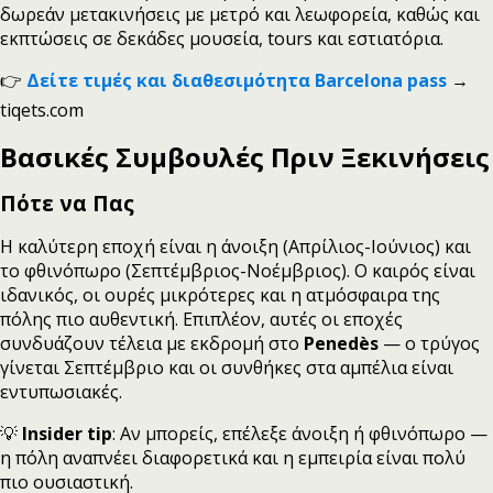
δωρεάν μετακινήσεις με μετρό και λεωφορεία, καθώς και
εκπτώσεις σε δεκάδες μουσεία, tours και εστιατόρια.
👉
Δείτε τιμές και διαθεσιμότητα Barcelona pass
→
tiqets.com
Βασικές Συμβουλές Πριν Ξεκινήσεις
Πότε να Πας
Η καλύτερη εποχή είναι η άνοιξη (Απρίλιος-Ιούνιος) και
το φθινόπωρο (Σεπτέμβριος-Νοέμβριος). Ο καιρός είναι
ιδανικός, οι ουρές μικρότερες και η ατμόσφαιρα της
πόλης πιο αυθεντική. Επιπλέον, αυτές οι εποχές
συνδυάζουν τέλεια με εκδρομή στο
Penedès
— o τρύγος
γίνεται Σεπτέμβριο και οι συνθήκες στα αμπέλια είναι
εντυπωσιακές.
💡
Insider tip
: Αν μπορείς, επέλεξε άνοιξη ή φθινόπωρο —
η πόλη αναπνέει διαφορετικά και η εμπειρία είναι πολύ
πιο ουσιαστική.