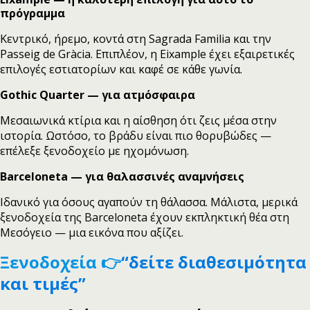
πρόγραμμα
Κεντρικό, ήρεμο, κοντά στη Sagrada Familia και την
Passeig de Gràcia. Επιπλέον, η Eixample έχει εξαιρετικές
επιλογές εστιατορίων και καφέ σε κάθε γωνία.
Gothic Quarter — για ατμόσφαιρα
Μεσαιωνικά κτίρια και η αίσθηση ότι ζεις μέσα στην
ιστορία. Ωστόσο, το βράδυ είναι πιο θορυβώδες —
επέλεξε ξενοδοχείο με ηχομόνωση.
Barceloneta — για θαλασσινές αναμνήσεις
Ιδανικό για όσους αγαπούν τη θάλασσα. Μάλιστα, μερικά
ξενοδοχεία της Barceloneta έχουν εκπληκτική θέα στη
Μεσόγειο — μια εικόνα που αξίζει.
Ξενοδοχεία 👉
“δείτε διαθεσιμότητα
και τιμές”