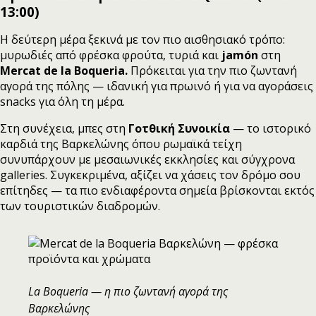
13:00)
Η δεύτερη μέρα ξεκινά με τον πιο αισθησιακό τρόπο:
μυρωδιές από φρέσκα φρούτα, τυριά και
jamón
στη
Mercat de la Boqueria.
Πρόκειται για την πιο ζωντανή
αγορά της πόλης — ιδανική για πρωινό ή για να αγοράσεις
snacks για όλη τη μέρα.
Στη συνέχεια, μπες στη
Γοτθική Συνοικία
— το ιστορικό
καρδιά της Βαρκελώνης όπου ρωμαϊκά τείχη
συνυπάρχουν με μεσαιωνικές εκκλησίες και σύγχρονα
galleries. Συγκεκριμένα, αξίζει να χάσεις τον δρόμο σου
επίτηδες — τα πιο ενδιαφέροντα σημεία βρίσκονται εκτός
των τουριστικών διαδρομών.
La Boqueria — η πιο ζωντανή αγορά της
Βαρκελώνης