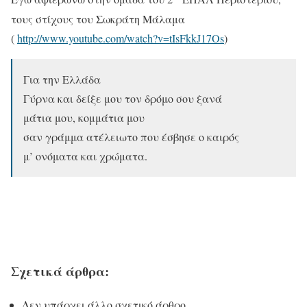
τους στίχους του Σωκράτη Μάλαμα
(
http://www.youtube.com/watch?v=tIsFkkJ17Os
)
Για την Ελλάδα
Γύρνα και δείξε μου τον δρόμο σου ξανά
μάτια μου, κομμάτια μου
σαν γράμμα ατέλειωτο που έσβησε ο καιρός
μ’ ονόματα και χρώματα.
Σχετικά άρθρα:
Δεν υπάρχει άλλο σχετικό άρθρο