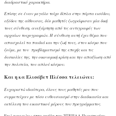
διαδραστικό χαρακτήρα.
Επίσης σε έναν μεγάλο τοίχο δίπλα στην πόρτα εισόδου,
εξόδου της αίθουσας, δύο μαθητές ζωγράφισαν μία δική
τους σύνθεση, ανεξάρτητη από τις αντιγραφές των
αρχαίων τοιχογραφιών. Η σύνθεση αυτή έχει θέμα που
απασχολεί τα παιδιά και την ζωή τους, στον κόσμο που
ζούμε, με τον προβληματισμό της εποχής και τις
δυσκολίες της, την οικονομική κρίση και την απαξίωση από
την πολιτεία, του απλού κόσμου.
Και η κα Ελισάβετ Πλέσσα τελειώνει:
Ευχαριστώ ιδιαίτερα, όλους τους μαθητές μου που
συμμετείχαν με τόσο ενθουσιασμό στην διαδικασία και
εκτέλεση του εικαστικού μέρους του προγράμματος.
oυ
Εγώ αφιερώνω στην ομάδα του 2
ΕΠΑΛ Περιστερίου,