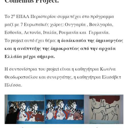
ο
Το 2
ΕΠΑΛ Περιστερίου συμμετέχει στο πρόγραμμα
μαζί με 7 Ευρωπαϊκές χώρες: Ουγγαρία , Βουλγαρία,
Εσθονία, Λετονία, Ιταλία, Ρουμανία και Γερμανία.
η διαδικασία της δημιουργίας
Το project αυτό έχει θέμα:
και η ανάπτυξης της δημοκρατίας από την αρχαία
Ελλάδα μέχρι σήμερα.
Η συντονίστρια του project είναι η καθηγήτρια Κων/να
Θεοδωροπούλου και συνεργάτης, η καθηγήτρια Ελισάβετ
Πλέσσα.