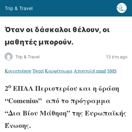
Trip & Travel
Όταν οι δάσκαλοι θέλουν, οι
μαθητές μπορούν.
Trip & Travel
13 έτη ago
Κοινοποίηση
Tweet
Καρφίτσωμα
Αποστολή email
SMS
ο
2
ΕΠΑΛ Περιστερίου και η δράση
“Comenius” από το πρόγραμμα
“Δια Βίου Μάθηση” της Ευρωπαϊκής
Ένωσης.