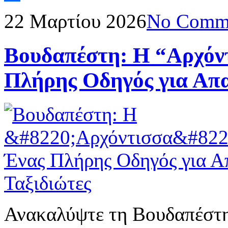
Μοιραστείτε
22 Μαρτίου 2026
No Comm
Βουδαπέστη: Η “Αρχόντ
Πλήρης Οδηγός για Απα
Ανακαλύψτε τη Βουδαπέστη: