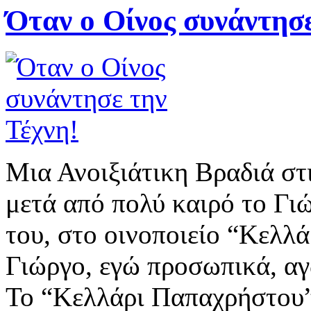
Όταν ο Οίνος συνάντησε
Μια Ανοιξιάτικη Βραδιά στ
μετά από πολύ καιρό το Γ
του, στο οινοποιείο “Κελλ
Γιώργο, εγώ προσωπικά, αγ
Το “Κελλάρι Παπαχρήστου”