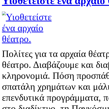
Υιοθετείστε ένα αρχαίο
Πολίτες για τα αρχαία θέατ
θέατρο. Διαβάζουμε και δια
κληρονομιά. Πόση προσπάθ
σπατάλη χρημάτων και μάλ
επενδυτικά προγράμματα, 
στο διαδίκτυο, τη Παγκόσμ