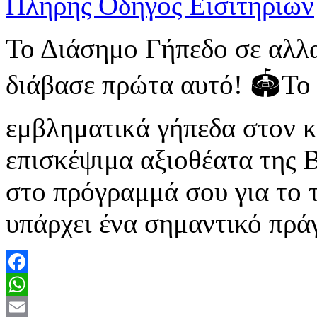
Το Διάσημο Γήπεδο σε αλλα
διάβασε πρώτα αυτό! 🏟️Το
εμβληματικά γήπεδα στον κ
επισκέψιμα αξιοθέατα της Β
στο πρόγραμμά σου για το 
υπάρχει ένα σημαντικό πρά
Facebook
WhatsApp