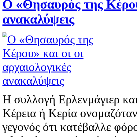
Ο «Θησαυρός της Κέρου»
ανακαλύψεις
H συλλογή Ερλενμάγιερ κα
Κέρεια ή Κερία ονομαζόταν
γεγονός ότι κατέβαλλε φόρο