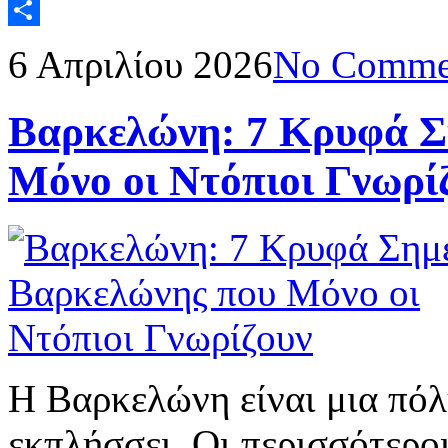
Gmail
Μοιραστείτε
6 Απριλίου 2026
No Comme
Βαρκελώνη: 7 Κρυφά Σ
Μόνο οι Ντόπιοι Γνωρί
Η Βαρκελώνη είναι μια πόλ
εκπλήσσει. Οι περισσότερο