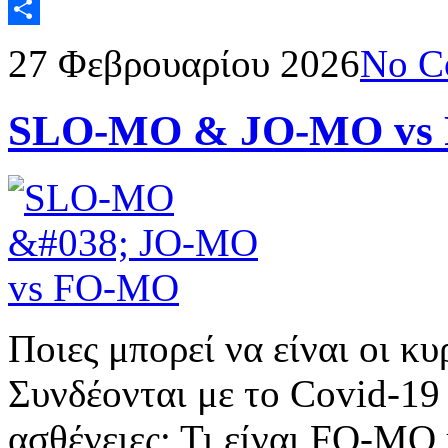
Gmail
Μοιραστείτε
27 Φεβρουαρίου 2026
No C
SLO-MO & JO-MO vs
Ποιες μπορεί να είναι οι κυ
Συνδέονται με το Covid-19
ασθένειες; Τι είναι FO-MO