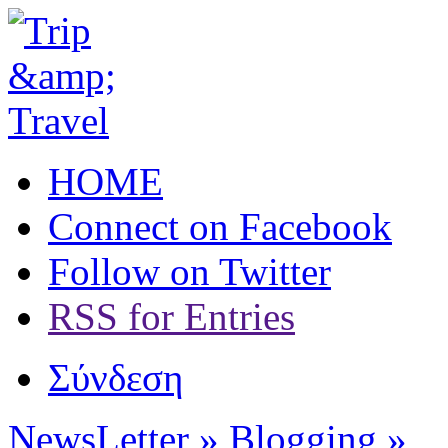
HOME
Connect on Facebook
Follow on Twitter
RSS for Entries
Σύνδεση
NewsLetter »
Blogging »