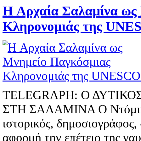
H Αρχαία Σαλαμίνα ως
Κληρονομιάς της UNE
TELEGRAPH: Ο ΔΥΤΙΚΟ
ΣΤΗ ΣΑΛΑΜΙΝΑ Ο Ντόμινικ
ιστορικός, δημοσιογράφος,
αφορμή την επέτειο της ναυ