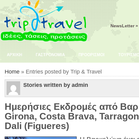
NewsLetter »
ΑΡΧΙΚΗ
ΓΑΣΤΡΟΝΟΜΙΑ
ΠΡΟΟΡΙΣΜΟΙ
ΤΟΥΡΙΣΜ
Home
» Entries posted by Trip & Travel
Stories written by admin
Ημερήσιες Εκδρομές από Βαρ
Girona, Costa Brava, Tarrago
Dali (Figueres)