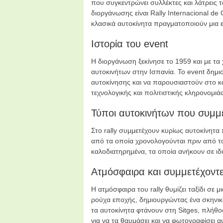
που συγκεντρώνει συλλέκτες και λάτρεις 
διοργάνωσης είναι Rally Internacional d
κλασικά αυτοκίνητα πραγματοποιούν μια
Ιστορία του event
Η διοργάνωση ξεκίνησε το 1959 και με τα 
αυτοκινήτων στην Ισπανία. Το event δημι
αυτοκίνησης και να παρουσιαστούν στο κ
τεχνολογικής και πολιτιστικής κληρονομιάς
Τύποι αυτοκινήτων που συμμ
Στο rally συμμετέχουν κυρίως αυτοκίνητα
από τα οποία χρονολογούνται πριν από το 
καλοδιατηρημένα, τα οποία ανήκουν σε ιδ
Ατμόσφαιρα και συμμετέχοντ
Η ατμόσφαιρα του rally θυμίζει ταξίδι σε 
ρούχα εποχής, δημιουργώντας ένα σκηνικ
τα αυτοκίνητα φτάνουν στη Sitges, πλήθ
για να τα θαυμάσει και να φωτογραφίσει α