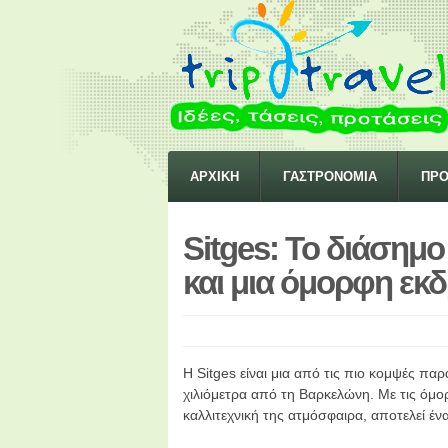
ΑΡΧΙΚΗ
ΓΑΣΤΡΟΝΟΜΙΑ
ΠΡΟ
Sitges: Το διάσημο
και μια όμορφη εκ
Η Sitges είναι μια από τις πιο κομψές παρ
χιλιόμετρα από τη Βαρκελώνη. Με τις όμο
καλλιτεχνική της ατμόσφαιρα, αποτελεί έ