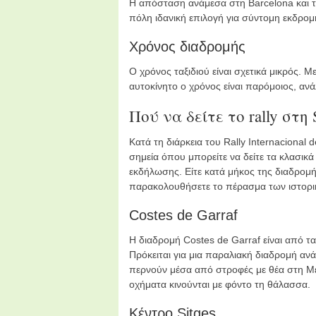
Η απόσταση ανάμεσα στη Barcelona και τη 
πόλη ιδανική επιλογή για σύντομη εκδρο
Χρόνος διαδρομής
Ο χρόνος ταξιδιού είναι σχετικά μικρός. 
αυτοκίνητο ο χρόνος είναι παρόμοιος, ανά
Πού να δείτε το rally στη 
Κατά τη διάρκεια του Rally Internaciona
σημεία όπου μπορείτε να δείτε τα κλασικ
εκδήλωσης. Είτε κατά μήκος της διαδρομή
παρακολουθήσετε το πέρασμα των ιστορ
Costes de Garraf
Η διαδρομή Costes de Garraf είναι από τα
Πρόκειται για μια παραλιακή διαδρομή ανά
περνούν μέσα από στροφές με θέα στη Μεσ
οχήματα κινούνται με φόντο τη θάλασσα.
Κέντρο Sitges