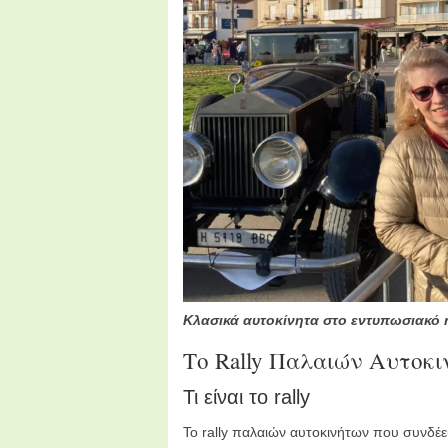
Κλασικά αυτοκίνητα στο εντυπωσιακό r
Το Rally Παλαιών Αυτοκιν
Τι είναι το rally
Το rally παλαιών αυτοκινήτων που συνδέει