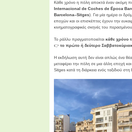
Κάθε χρόνο η πόλη αποκτά έναν ακόμη πιο
Internacional de Coches de Época Bar
Barcelona–Sitges
).
Για μία ημέρα οι δρό
εποχών και οι επισκέπτες έχουν την ευκα
κινηματογραφικές σκηνές του περασμένου
Το ράλλυ πραγματοποιείται
κάθε χρόνο 
👉
το πρώτο ή δεύτερο Σαββατοκύρια
Η εκδήλωση αυτή δεν είναι απλώς ένα θέαμ
μεταφέρει την πόλη σε μια άλλη εποχή και
Sitges κατά τη διάρκεια ενός ταξιδιού στ