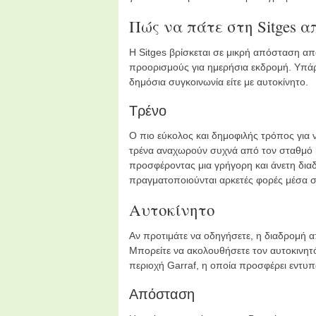
Πώς να πάτε στη Sitges α
Η Sitges βρίσκεται σε μικρή απόσταση απ
προορισμούς για ημερήσια εκδρομή. Υπάρχ
δημόσια συγκοινωνία είτε με αυτοκίνητο.
Τρένο
Ο πιο εύκολος και δημοφιλής τρόπος για ν
τρένα αναχωρούν συχνά από τον σταθμό
προσφέροντας μια γρήγορη και άνετη διαδ
πραγματοποιούνται αρκετές φορές μέσα σ
Αυτοκίνητο
Αν προτιμάτε να οδηγήσετε, η διαδρομή απ
Μπορείτε να ακολουθήσετε τον αυτοκινητ
περιοχή Garraf, η οποία προσφέρει εντυ
Απόσταση