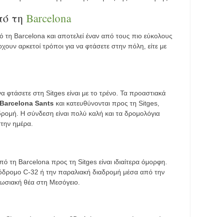
πό τη
Barcelona
ό τη Barcelona και αποτελεί έναν από τους πιο εύκολους
ουν αρκετοί τρόποι για να φτάσετε στην πόλη, είτε με
α φτάσετε στη Sitges είναι με το τρένο. Τα προαστιακά
Barcelona Sants
και κατευθύνονται προς τη Sitges,
ρομή. Η σύνδεση είναι πολύ καλή και τα δρομολόγια
την ημέρα.
ό τη Barcelona προς τη Sitges είναι ιδιαίτερα όμορφη.
όδρομο C-32 ή την παραλιακή διαδρομή μέσα από την
πωσιακή θέα στη Μεσόγειο.