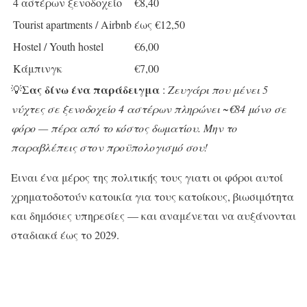
4 αστέρων ξενοδοχείο
€8,40
Tourist apartments / Airbnb
έως €12,50
Hostel / Youth hostel
€6,00
Κάμπινγκ
€7,00
Σας δίνω ένα παράδειγμα
💡
:
Ζευγάρι που μένει 5
νύχτες σε ξενοδοχείο 4 αστέρων πληρώνει ~€84 μόνο σε
φόρο — πέρα από το κόστος δωματίου. Μην το
παραβλέπεις στον προϋπολογισμό σου!
Ειναι ένα μέρος της πολιτικής τους γιατι οι φόροι αυτοί
χρηματοδοτούν κατοικία για τους κατοίκους, βιωσιμότητα
και δημόσιες υπηρεσίες — και αναμένεται να αυξάνονται
σταδιακά έως το 2029.