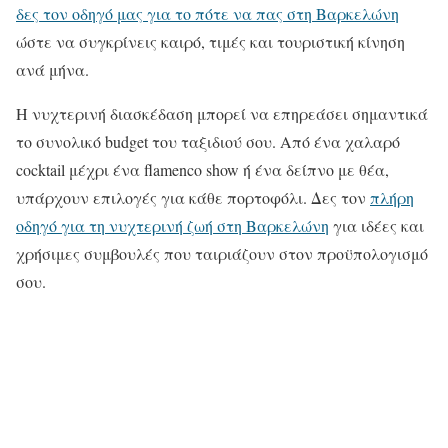
δες τον οδηγό μας για το πότε να πας στη Βαρκελώνη
ώστε να συγκρίνεις καιρό, τιμές και τουριστική κίνηση
ανά μήνα.
Η νυχτερινή διασκέδαση μπορεί να επηρεάσει σημαντικά
το συνολικό budget του ταξιδιού σου. Από ένα χαλαρό
cocktail μέχρι ένα flamenco show ή ένα δείπνο με θέα,
υπάρχουν επιλογές για κάθε πορτοφόλι. Δες τον
πλήρη
οδηγό για τη νυχτερινή ζωή στη Βαρκελώνη
για ιδέες και
χρήσιμες συμβουλές που ταιριάζουν στον προϋπολογισμό
σου.