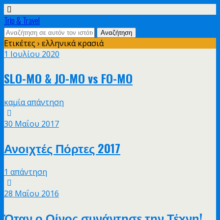
Trip & Travel
Ετικέτες › ελληνικά κρασιά
1 Ιουλίου 2020
SLO-MO & JO-MO vs FO-MO
καμία απάντηση
30 Μαΐου 2017
Ανοιχτές Πόρτες 2017
1 απάντηση
28 Μαΐου 2016
Όταν ο Οίνος συνάντησε την Τέχνη!