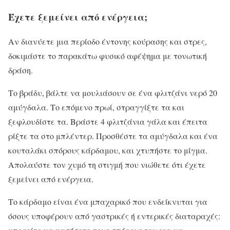
Έχετε ξεμείνει από ενέργεια;
Αν διανύετε μια περίοδο έντονης κούρασης και στρες,
δοκιμάστε το παρακάτω φυσικό αφέψημα με τονωτική
δράση.
Το βράδυ, βάλτε να μουλιάσουν σε ένα φλιτζάνι νερό 20
αμύγδαλα. Το επόμενο πρωί, στραγγίξτε τα και
ξεφλουδίστε τα. Βράστε 4 φλιτζάνια γάλα και έπειτα
ρίξτε τα στο μπλέντερ. Προσθέστε τα αμύγδαλα και ένα
κουταλάκι σπόρους κάρδαμου, και χτυπήστε το μίγμα.
Απολαύστε τον χυμό τη στιγμή που νιώθετε ότι έχετε
ξεμείνει από ενέργεια.
Το κάρδαμο είναι ένα μπαχαρικό που ενδείκνυται για
όσους υποφέρουν από γαστρικές ή εντερικές διαταραχές: