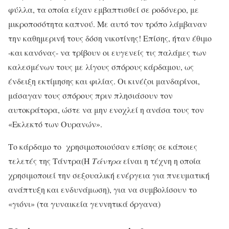
φύλλα, τα οποία είχαν εμβαπτισθεί σε ροδόνερο, με
μικροποσότητα καπνού. Με αυτό τον τρόπο λάμβαναν
την καθημερινή τους δόση νικοτίνης! Επίσης, ήταν έθιμο
-και κανόνας- να τρίβουν οι ευγενείς τις παλάμες των
καλεσμένων τους με λίγους σπόρους κάρδαμου, ως
ένδειξη εκτίμησης και φιλίας. Οι κινέζοι μανδαρίνοι,
μάσαγαν τους σπόρους πριν πλησιάσουν τον
αυτοκράτορα, ώστε να μην ενοχλεί η ανάσα τους τον
«Εκλεκτό των Ουρανών».
Το κάρδαμο το χρησιμοποιούσαν επίσης σε κάποιες
τελετές της Τάντρα(Η
Τάντρα
είναι η τέχνη η οποία
χρησιμοποιεί την σεξουαλική ενέργεια για πνευματική
ανάπτυξη και ενδυνάμωση), για να συμβολίσουν το
«γιόνι» (τα γυναικεία γεννητικά όργανα)