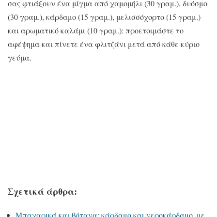
σας φτιάξουν ένα μίγμα από χαμομήλι (30 γραμ.), δυόσμο
(30 γραμ.), κάρδαμο (15 γραμ.), μελισσόχορτο (15 γραμ.)
και αρωματικό καλάμι (10 γραμ.): προετοιμάστε το
αφέψημα και πίνετε ένα φλιτζάνι μετά από κάθε κύριο
γεύμα.
Σχετικά άρθρα:
Mπαχαρικά και βότανα: κάρδαμο και νεροκάρδαμο, με