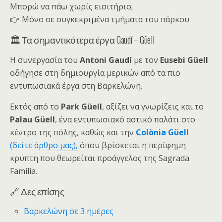
Μπορώ να πάω χωρίς εισιτήριο;
👉 Μόνο σε συγκεκριμένα τμήματα του πάρκου
🏛️ Τα σημαντικότερα έργα Gaudí – Güell
Η συνεργασία του
Antoni Gaudí
με τον
Eusebi Güell
οδήγησε στη δημιουργία μερικών από τα πιο
εντυπωσιακά έργα στη Βαρκελώνη.
Εκτός από το
Park Güell
, αξίζει να γνωρίζεις και το
Palau Güell
, ένα εντυπωσιακό αστικό παλάτι στο
κέντρο της πόλης, καθώς και την
Colònia Güell
(δείτε άρθρο μας),
όπου βρίσκεται η περίφημη
κρύπτη που θεωρείται προάγγελος της Sagrada
Familia.
🔗 Δες επίσης
Βαρκελώνη σε 3 ημέρες