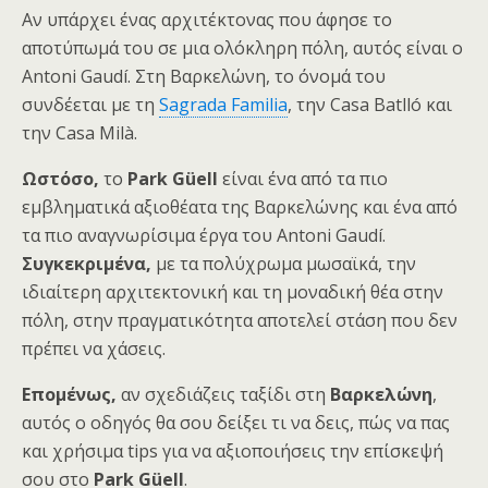
Αν υπάρχει ένας αρχιτέκτονας που άφησε το
αποτύπωμά του σε μια ολόκληρη πόλη, αυτός είναι ο
Antoni Gaudí. Στη Βαρκελώνη, το όνομά του
συνδέεται με τη
Sagrada Familia
, την Casa Batlló και
την Casa Milà.
Ωστόσο,
το
Park Güell
είναι ένα από τα πιο
εμβληματικά αξιοθέατα της Βαρκελώνης και ένα από
τα πιο αναγνωρίσιμα έργα του Antoni Gaudí.
Συγκεκριμένα,
με τα πολύχρωμα μωσαϊκά, την
ιδιαίτερη αρχιτεκτονική και τη μοναδική θέα στην
πόλη, στην πραγματικότητα αποτελεί στάση που δεν
πρέπει να χάσεις.
Επομένως,
αν σχεδιάζεις ταξίδι στη
Βαρκελώνη
,
αυτός ο οδηγός θα σου δείξει τι να δεις, πώς να πας
και χρήσιμα tips για να αξιοποιήσεις την επίσκεψή
σου στο
Park Güell
.