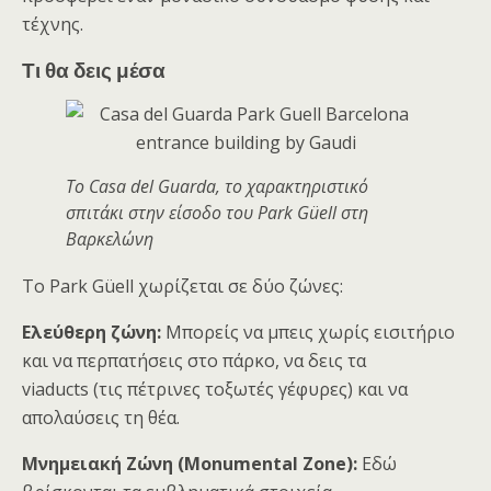
τέχνης.
Τι θα δεις μέσα
Το Casa del Guarda, το χαρακτηριστικό
σπιτάκι στην είσοδο του Park Güell στη
Βαρκελώνη
Το Park Güell χωρίζεται σε δύο ζώνες:
Ελεύθερη ζώνη:
Μπορείς να μπεις χωρίς εισιτήριο
και να περπατήσεις στο πάρκο, να δεις τα
viaducts (τις πέτρινες τοξωτές γέφυρες) και να
απολαύσεις τη θέα.
Μνημειακή Ζώνη (Monumental Zone):
Εδώ