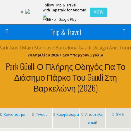
Follow Trip & Travel
with Tapatalk for Android
VIEW
FREE - on Google Play
Trip & Travel
24 Απριλίου 2026 • Δεν Υπαρχουν Σχόλια
Park Güell: Ο Πλήρης Οδηγός Για Το
Διάσημο Πάρκο Του Gaudί Στη
Βαρκελώνη (2026)
Κοινοποίηση
Tweet
Καρφίτσωμα
Αποστολή
SMS
email