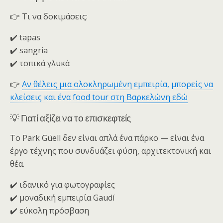
👉 Τι να δοκιμάσεις:
✔️ tapas
✔️ sangria
✔️ τοπικά γλυκά
👉
Αν θέλεις μια ολοκληρωμένη εμπειρία, μπορείς να
κλείσεις και ένα food tour στη Βαρκελώνη εδώ
💡 Γιατί αξίζει να το επισκεφτείς
Το Park Güell δεν είναι απλά ένα πάρκο — είναι ένα
έργο τέχνης που συνδυάζει φύση, αρχιτεκτονική και
θέα.
✔️ ιδανικό για φωτογραφίες
✔️ μοναδική εμπειρία Gaudí
✔️ εύκολη πρόσβαση