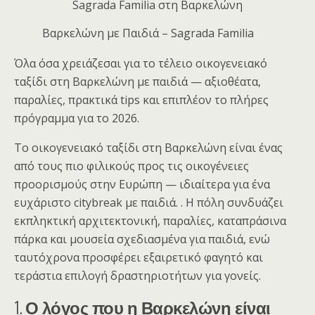
Βαρκελώνη με Παιδιά – Sagrada Familia
Όλα όσα χρειάζεσαι για το τέλειο οικογενειακό
ταξίδι στη Βαρκελώνη με παιδιά — αξιοθέατα,
παραλίες, πρακτικά tips και επιπλέον το πλήρες
πρόγραμμα για το 2026.
Το οικογενειακό ταξίδι στη Βαρκελώνη είναι ένας
από τους πιο φιλικούς προς τις οικογένειες
προορισμούς στην Ευρώπη — ιδιαίτερα για ένα
ευχάριστο citybreak με παιδιά. . Η πόλη συνδυάζει
εκπληκτική αρχιτεκτονική, παραλίες, καταπράσινα
πάρκα και μουσεία σχεδιασμένα για παιδιά, ενώ
ταυτόχρονα προσφέρει εξαιρετικό φαγητό και
τεράστια επιλογή δραστηριοτήτων για γονείς.
1.
Ο λόγος που η Βαρκελώνη είναι