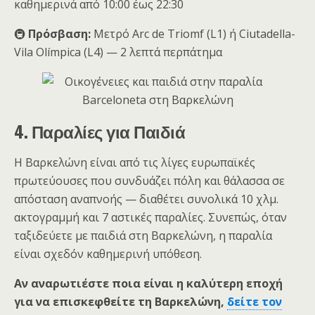
καθημερινά από 10:00 έως 22:30
🚇
Πρόσβαση:
Μετρό Arc de Triomf (L1) ή Ciutadella-
Vila Olímpica (L4) — 2 λεπτά περπάτημα
4. Παραλίες για Παιδιά
Η Βαρκελώνη είναι από τις λίγες ευρωπαϊκές
πρωτεύουσες που συνδυάζει πόλη και θάλασσα σε
απόσταση αναπνοής — διαθέτει συνολικά 10 χλμ.
ακτογραμμή και 7 αστικές παραλίες. Συνεπώς, όταν
ταξιδεύετε με παιδιά στη Βαρκελώνη, η παραλία
είναι σχεδόν καθημερινή υπόθεση.
Αν αναρωτιέστε ποια είναι η καλύτερη εποχή
για να επισκεφθείτε τη Βαρκελώνη,
δείτε τον