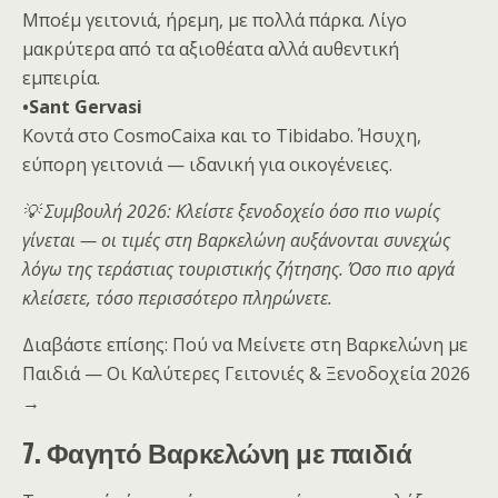
Μποέμ γειτονιά, ήρεμη, με πολλά πάρκα. Λίγο
μακρύτερα από τα αξιοθέατα αλλά αυθεντική
εμπειρία.
•Sant Gervasi
Κοντά στο CosmoCaixa και το Tibidabo. Ήσυχη,
εύπορη γειτονιά — ιδανική για οικογένειες.
💡 Συμβουλή 2026: Κλείστε ξενοδοχείο όσο πιο νωρίς
γίνεται — οι τιμές στη Βαρκελώνη αυξάνονται συνεχώς
λόγω της τεράστιας τουριστικής ζήτησης. Όσο πιο αργά
κλείσετε, τόσο περισσότερο πληρώνετε.
Διαβάστε επίσης: Πού να Μείνετε στη Βαρκελώνη με
Παιδιά — Οι Καλύτερες Γειτονιές & Ξενοδοχεία 2026
→
7. Φαγητό Βαρκελώνη με παιδιά