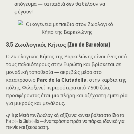
απόγευμα — τα παιδιά δεν θα θέλουν να
φύγουν!
3.5 Ζωολογικός Κήπος (Zoo de Barcelona)
Ο Ζωολογικός Κήπος της Βαρκελώνης είναι ένας από
τους παλαιότερους στην Ευρώπη και βρίσκεται σε
μοναδική τοποθεσία — ακριβώς μέσα στο
καταπράσινο
Parc de la Ciutadella,
στην καρδιά της
πόλης. Φιλοξενεί περισσότερα από 7.500 ζώα,
προσφέροντας έτσι μια πλήρη και αξέχαστη εμπειρία
για μικρούς και μεγάλους.
🌿
Tip:
Μετά τον ζωολογικό, αξίζει να κάνετε βόλτα στο ίδιο το
Parc de la Ciutadella — ένα τεράστιο πράσινο πάρκο, ιδανικό για
πικνίκ και ξεκούραση.