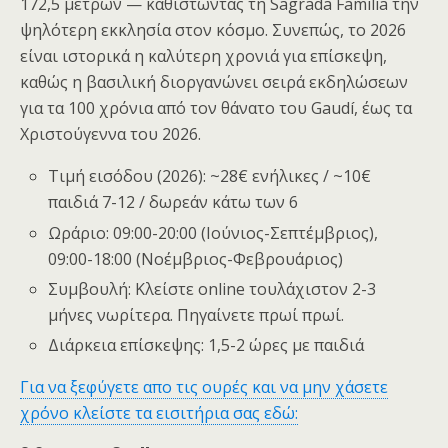
172,5 μέτρων — καθιστώντας τη Sagrada Familia την
ψηλότερη εκκλησία στον κόσμο. Συνεπώς, το 2026
είναι ιστορικά η καλύτερη χρονιά για επίσκεψη,
καθώς η βασιλική διοργανώνει σειρά εκδηλώσεων
για τα 100 χρόνια από τον θάνατο του Gaudí, έως τα
Χριστούγεννα του 2026.
Τιμή εισόδου (2026): ~28€ ενήλικες / ~10€
παιδιά 7-12 / δωρεάν κάτω των 6
Ωράριο: 09:00-20:00 (Ιούνιος-Σεπτέμβριος),
09:00-18:00 (Νοέμβριος-Φεβρουάριος)
Συμβουλή: Κλείστε online τουλάχιστον 2-3
μήνες νωρίτερα. Πηγαίνετε πρωί πρωί.
Διάρκεια επίσκεψης: 1,5-2 ώρες με παιδιά
Για να ξεφύγετε απο τις ουρές και να μην χάσετε
χρόνο κλείστε τα εισιτήρια σας εδώ: