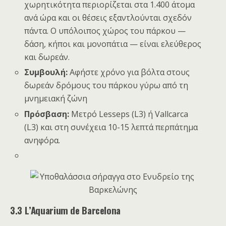
χωρητικότητα περιορίζεται στα 1.400 άτομα
ανά ώρα και οι θέσεις εξαντλούνται σχεδόν
πάντα. Ο υπόλοιπος χώρος του πάρκου —
δάση, κήποι και μονοπάτια — είναι ελεύθερος
και δωρεάν.
Συμβουλή:
Αφήστε χρόνο για βόλτα στους
δωρεάν δρόμους του πάρκου γύρω από τη
μνημειακή ζώνη
Πρόσβαση:
Μετρό Lesseps (L3) ή Vallcarca
(L3) και στη συνέχεια 10-15 λεπτά περπάτημα
ανηφόρα.
3.3 L’Aquarium de Barcelona