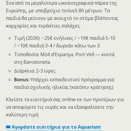
Ένα από τα μεγαλύτερα ωκεανογραφικά πάρκα της
Ευρώπης, με υποβρύχιο τούνελ 80 μέτρων. Τα
παιδιά θα μείνουν με ανοιχτό το στόμα βλέποντας
καρχαρίες και τεράστιες σαλάχες.
Τιμή (2026): ~25€ ενήλικες / ~19€ παιδιά 5-10
/ ~10€ παιδιά 3-4 / δωρεάν κάτω των 3
Τοποθεσία: Moll d’Espanya, Port Vell — κοντά
στη Barceloneta
Διάρκεια: 2-3 ώρες
Bonus:
Υπάρχει εκπαιδευτικό πρόγραμμα για
παιδιά σχολικής ηλικίας (κατόπιν κράτησης)
Κλείστε τα εισιτήριά σας online εκ των προτέρων για
να αποφύγετε τις ουρές και να εξασφαλίσετε την
καλύτερη τιμή.
🎟️ Αγοράστε εισιτήρια για το Aquarium