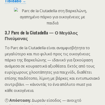
Tibidabo →
3.7 Parc de la Ciutadella — Ο Μεγάλος
Πνεύμονας
Το Parc de la Ciutadella είναι αναμφισβήτητα το
μεγαλύτερο και πιο φιλικό προς τις οικογένειες
πάρκο της Βαρκελώνης — ιδανικό για ξεκούραση
ανάμεσα σε κουραστικά αξιοθέατα. Εκτός από τους
ευρύχωρους χλοοτάπητες για παιχνίδι, διαθέτει
επίσης παιδότοπο, λίμνη με βάρκες και εντυπωσιακό
σιντριβάνι — κάνοντάς το ένα απόλυτο must για
κάθε οικογένεια.
🕐
Απόσταση:
Δωρεάν είσοδος — ανοιχτό