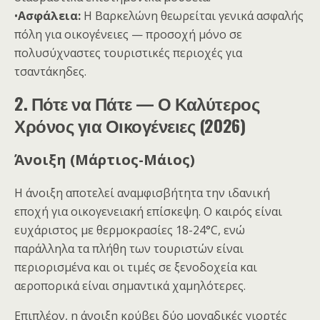
•
Ασφάλεια:
Η Βαρκελώνη θεωρείται γενικά ασφαλής
πόλη για οικογένειες — προσοχή μόνο σε
πολυσύχναστες τουριστικές περιοχές για
τσαντάκηδες.
2. Πότε να Πάτε — Ο Καλύτερος
Χρόνος για Οικογένειες (2026)
Άνοιξη (Μάρτιος-Μάιος)
Η άνοιξη αποτελεί αναμφισβήτητα την ιδανική
εποχή για οικογενειακή επίσκεψη. Ο καιρός είναι
ευχάριστος με θερμοκρασίες 18-24°C, ενώ
παράλληλα τα πλήθη των τουριστών είναι
περιορισμένα και οι τιμές σε ξενοδοχεία και
αεροπορικά είναι σημαντικά χαμηλότερες.
Επιπλέον, η άνοιξη κρύβει δύο μοναδικές γιορτές