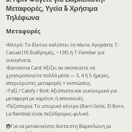
Μεταφορές, Υγεία & Χρήσιμα
Τηλέφωνα
Μεταφορές
•Μετρό: Το δίκτυο καλύπτει τα πάντα. Αγοράστε T-
Casual (10 διαδρομές, ~12€) ή T-Familiar για
οικογένεια.
•Barcelona Card: Αξίζει αν σκοπεύετε να
χρησιμοποιείτε πολλά μέσα — 3, 4 ή 5 ήμερες,
απεριόριστες μεταφορές + εκπτώσεις.
•Ταξί / Cabify / Bolt: Αξιόπιστα και οικονομικά για
μεταφορά με καρότσι ή αποσκευές.
•Πεζοπορία: Το ιστορικό κέντρο (Barri Gotic, El Born,
La Rambla) είναι πεζόδρομος-φιλικό.
🚇Για να μετακινείστε άνετα στη Βαρκελώνη με