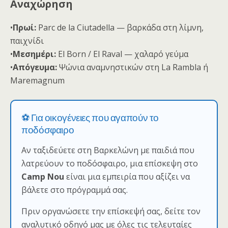
Αναχώρηση
•
Πρωί:
Parc de la Ciutadella — βαρκάδα στη λίμνη,
παιχνίδι
•
Μεσημέρι:
El Born / El Raval — χαλαρό γεύμα
•
Απόγευμα:
Ψώνια αναμνηστικών στη La Rambla ή
Maremagnum
⚽ Για οικογένειες που αγαπούν το
ποδόσφαιρο
Αν ταξιδεύετε στη Βαρκελώνη με παιδιά που
λατρεύουν το ποδόσφαιρο, μια επίσκεψη στο
Camp Nou
είναι μια εμπειρία που αξίζει να
βάλετε στο πρόγραμμά σας.
Πριν οργανώσετε την επίσκεψή σας, δείτε τον
αναλυτικό οδηγό μας με όλες τις τελευταίες