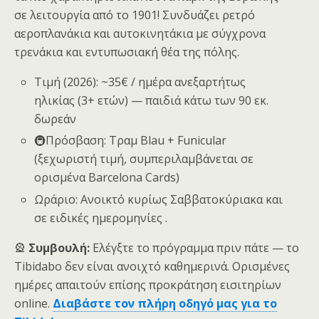
σε λειτουργία από το 1901! Συνδυάζει ρετρό
αεροπλανάκια και αυτοκινητάκια με σύγχρονα
τρενάκια και εντυπωσιακή θέα της πόλης.
Τιμή (2026): ~35€ / ημέρα ανεξαρτήτως
ηλικίας (3+ ετών) — παιδιά κάτω των 90 εκ.
δωρεάν
🚇Πρόσβαση: Τραμ Blau + Funicular
(ξεχωριστή τιμή, συμπεριλαμβάνεται σε
ορισμένα Barcelona Cards)
Ωράριο: Ανοικτό κυρίως Σαββατοκύριακα και
σε ειδικές ημερομηνίες .
🎡
Συμβουλή:
Ελέγξτε το πρόγραμμα πριν πάτε — το
Tibidabo δεν είναι ανοιχτό καθημερινά. Ορισμένες
ημέρες απαιτούν επίσης προκράτηση εισιτηρίων
online.
Διαβάστε τον πλήρη οδηγό μας για το