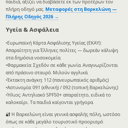
παιδιά, αξίζει να διαβάσετε εκ των προτέρων τον
πλήρη οδηγό μας.
Μεταφορές στη Βαρκελώνη —
Πλήρης Οδηγός 2026 →
Υγεία & Ασφάλεια
•Ευρωπαϊκή Κάρτα Ασφάλισης Υγείας (ΕΚΑΥ):
Απαραίτητη για Έλληνες πολίτες — δωρεάν κάλυψη
στα δημόσια νοσοκομεία.
•Φαρμακεία: Σχεδόν σε κάθε γωνία. Αναγνωρίζονται
από πράσινο σταυρό. Μιλούν αγγλικά.
•Έκτακτη ανάγκη: 112 (πανευρωπαϊκός αριθμός)
•Αστυνομία: 091 (εθνική) / 092 (τοπική Βαρκελώνης)
•Ήλιος: Αντηλιακό SPF50+ απαραίτητο, ειδικά το
καλοκαίρι. Τα παιδιά καίγονται γρήγορα.
🔐 Η Βαρκελώνη είναι γενικά ασφαλής πόλη, ωστόσο
όπως σε κάθε μεγάλο τουριστικό προορισμό