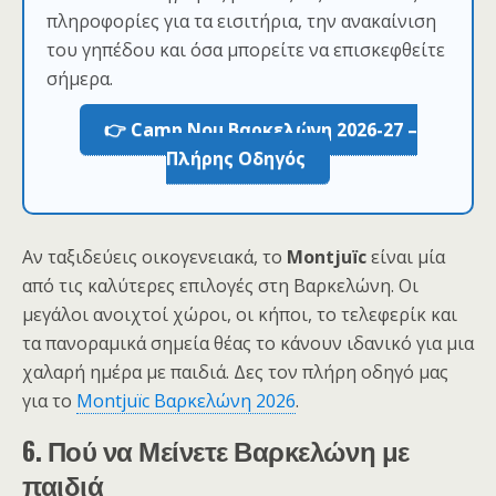
πληροφορίες για τα εισιτήρια, την ανακαίνιση
του γηπέδου και όσα μπορείτε να επισκεφθείτε
σήμερα.
👉 Camp Nou Βαρκελώνη 2026-27 –
Πλήρης Οδηγός
Αν ταξιδεύεις οικογενειακά, το
Montjuïc
είναι μία
από τις καλύτερες επιλογές στη Βαρκελώνη. Οι
μεγάλοι ανοιχτοί χώροι, οι κήποι, το τελεφερίκ και
τα πανοραμικά σημεία θέας το κάνουν ιδανικό για μια
χαλαρή ημέρα με παιδιά. Δες τον πλήρη οδηγό μας
για το
Montjuïc Βαρκελώνη 2026
.
6. Πού να Μείνετε Βαρκελώνη με
παιδιά