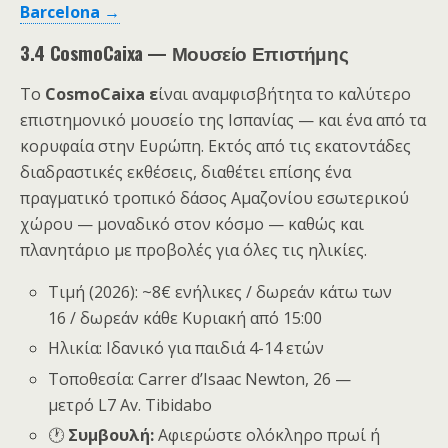
Barcelona →
3.4 CosmoCaixa — Μουσείο Επιστήμης
Το
CosmoCaixa ε
ίναι αναμφισβήτητα το καλύτερο
επιστημονικό μουσείο της Ισπανίας — και ένα από τα
κορυφαία στην Ευρώπη. Εκτός από τις εκατοντάδες
διαδραστικές εκθέσεις, διαθέτει επίσης ένα
πραγματικό τροπικό δάσος Αμαζονίου εσωτερικού
χώρου — μοναδικό στον κόσμο — καθώς και
πλανητάριο με προβολές για όλες τις ηλικίες.
Τιμή (2026): ~8€ ενήλικες / δωρεάν κάτω των
16 / δωρεάν κάθε Κυριακή από 15:00
Ηλικία: Ιδανικό για παιδιά 4-14 ετών
Τοποθεσία: Carrer d’Isaac Newton, 26 —
μετρό L7 Av. Tibidabo
🕐
Συμβουλή:
Αφιερώστε ολόκληρο πρωί ή