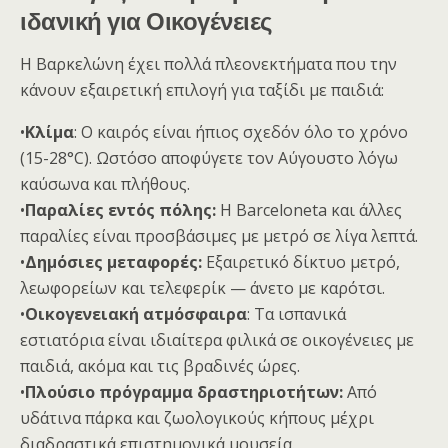
ιδανική για Οικογένειες
Η Βαρκελώνη έχει πολλά πλεονεκτήματα που την
κάνουν εξαιρετική επιλογή για ταξίδι με παιδιά:
•
Κλίμα
: Ο καιρός είναι ήπιος σχεδόν όλο το χρόνο
(15-28°C). Ωστόσο αποφύγετε τον Αύγουστο λόγω
καύσωνα και πλήθους.
•
Παραλίες εντός πόλης:
Η Barceloneta και άλλες
παραλίες είναι προσβάσιμες με μετρό σε λίγα λεπτά.
•
Δημόσιες μεταφορές:
Εξαιρετικό δίκτυο μετρό,
λεωφορείων και τελεφερίκ — άνετο με καρότσι.
•
Οικογενειακή ατμόσφαιρα
: Τα ισπανικά
εστιατόρια είναι ιδιαίτερα φιλικά σε οικογένειες με
παιδιά, ακόμα και τις βραδινές ώρες.
•
Πλούσιο πρόγραμμα δραστηριοτήτων:
Από
υδάτινα πάρκα και ζωολογικούς κήπους μέχρι
διαδραστικά επιστημονικά μουσεία.