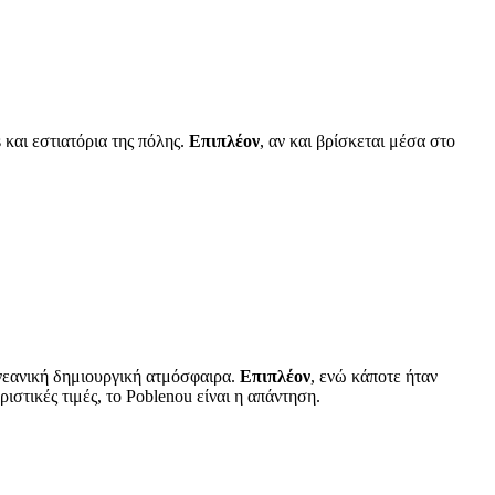
 και εστιατόρια της πόλης.
Επιπλέον
, αν και βρίσκεται μέσα στο
ε νεανική δημιουργική ατμόσφαιρα.
Επιπλέον
, ενώ κάποτε ήταν
ριστικές τιμές, το Poblenou είναι η απάντηση.