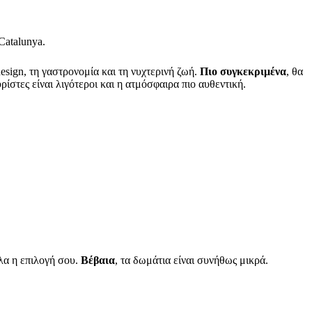
Catalunya.
design, τη γαστρονομία και τη νυχτερινή ζωή.
Πιο συγκεκριμένα
, θα
υρίστες είναι λιγότεροι και η ατμόσφαιρα πιο αυθεντική.
λα η επιλογή σου.
Βέβαια
, τα δωμάτια είναι συνήθως μικρά.