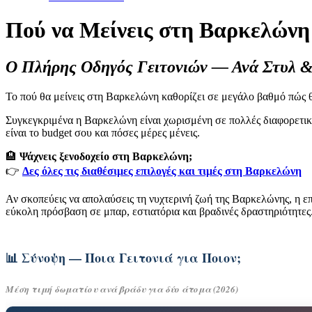
Πού να Μείνεις στη Βαρκελώνη
Ο Πλήρης Οδηγός Γειτονιών — Ανά Στυλ &
Το πού θα μείνεις στη Βαρκελώνη καθορίζει σε μεγάλο βαθμό πώς θα 
Συγκεγκριμένα η Βαρκελώνη είναι χωρισμένη σε πολλές διαφορετικές γ
είναι το budget σου και πόσες μέρες μένεις.
🏨
Ψάχνεις ξενοδοχείο στη Βαρκελώνη;
👉
Δες όλες τις διαθέσιμες επιλογές και τιμές στη Βαρκελώνη
Αν σκοπεύεις να απολαύσεις τη νυχτερινή ζωή της Βαρκελώνης, η επι
εύκολη πρόσβαση σε μπαρ, εστιατόρια και βραδινές δραστηριότητες
📊 Σύνοψη — Ποια Γειτονιά για Ποιον;
Μέση τιμή δωματίου ανά βράδυ για δύο άτομα (2026)