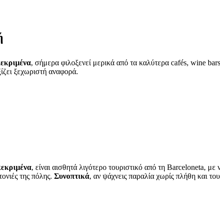
ή
εκριμένα
, σήμερα φιλοξενεί μερικά από τα καλύτερα cafés, wine bars
ίζει ξεχωριστή αναφορά.
εκριμένα
, είναι αισθητά λιγότερο τουριστικό από τη Barceloneta, μ
τονιές της πόλης.
Συνοπτικά
, αν ψάχνεις παραλία χωρίς πλήθη και του