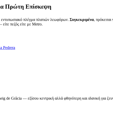
για Πρώτη Επίσκεψη
σε εντυπωσιακό πλέγμα πλατιών λεωφόρων.
Συγκεκριμένα
, πρόκειται
 είτε πεζός είτε με Metro.
a Pedrera
seig de Gràcia — εξίσου κεντρική αλλά φθηνότερη και ιδανική για ζευ