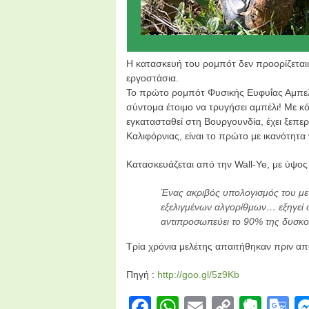
Η κατασκευή του ρομπότ δεν προορίζεταιι
εργοστάσια.
Το πρώτο ρομπότ Φυσικής Ευφυΐας Αμπελουρ
σύντομα έτοιμο να τρυγήσει αμπέλι! Με κ
εγκατασταθεί στη Βουργουνδία, έχει ξεπερ
Καλιφόρνιας, είναι το πρώτο με ικανότητα
Κατασκευάζεται από την Wall-Ye, με ύψος 
Ένας ακριβός υπολογισμός του με
εξελιγμένων αλγορίθμων… εξηγεί ο
αντιπροσωπεύει το 90% της δυσκο
Τρία χρόνια μελέτης απαιτήθηκαν πριν α
Πηγή :
http://goo.gl/5z9Kb
Facebook
WhatsApp
Email
Copy
Ever
G