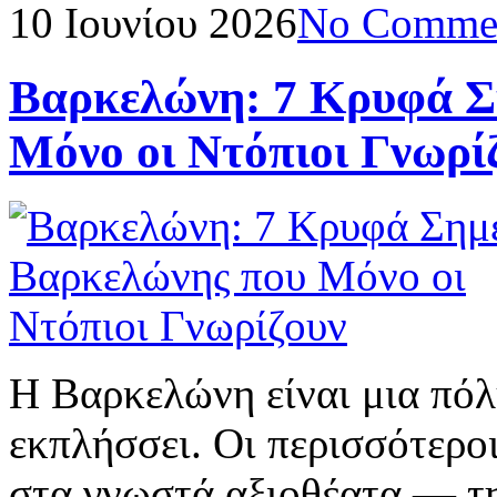
10 Ιουνίου 2026
No Comme
Βαρκελώνη: 7 Κρυφά Σ
Μόνο οι Ντόπιοι Γνωρί
Η Βαρκελώνη είναι μια πόλ
εκπλήσσει. Οι περισσότερο
στα γνωστά αξιοθέατα — τη 