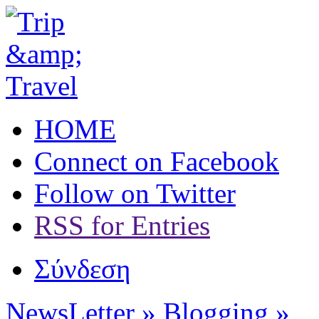
HOME
Connect on Facebook
Follow on Twitter
RSS for Entries
Σύνδεση
NewsLetter »
Blogging »