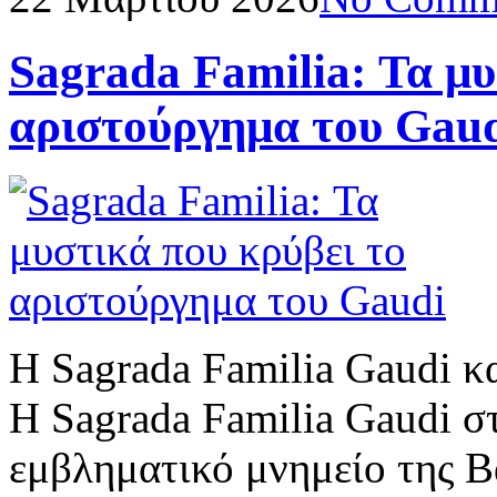
Sagrada Familia: Τα μυ
αριστούργημα του Gau
Η Sagrada Familia Gaudi κ
Η Sagrada Familia Gaudi στ
εμβληματικό μνημείο της Β