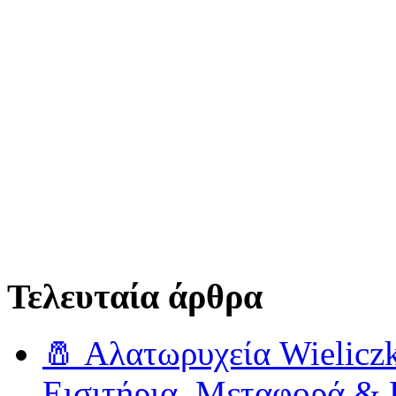
Τελευταία άρθρα
🧂 Αλατωρυχεία Wielicz
Εισιτήρια, Μεταφορά &