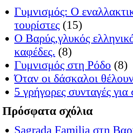
Γυμνισμός: Ο εναλλακτικό
τουρίστες
(15)
O Βαρύς,γλυκός ελληνικό
καφέδες.
(8)
Γυμνισμός στη Ρόδο
(8)
Όταν οι δάσκαλοι θέλουν
5 γρήγορες συνταγές για
Πρόσφατα σχόλια
Sagrada Familia στη Βα