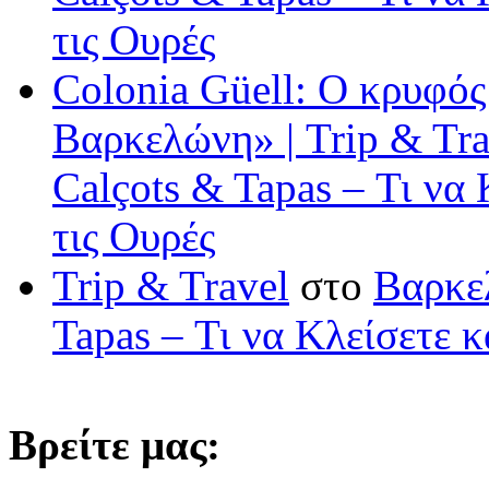
τις Ουρές
Colonia Güell: Ο κρυφός
Βαρκελώνη» | Trip & Tra
Calçots & Tapas – Τι να
τις Ουρές
Trip & Travel
στο
Βαρκελ
Tapas – Τι να Κλείσετε 
Βρείτε μας: