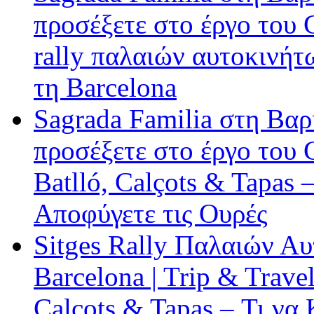
προσέξετε στο έργο του 
rally παλαιών αυτοκινήτ
τη Barcelona
Sagrada Familia στη Βα
προσέξετε στο έργο του 
Batlló, Calçots & Tapas 
Αποφύγετε τις Ουρές
Sitges Rally Παλαιών Α
Barcelona | Trip & Trave
Calçots & Tapas – Τι να