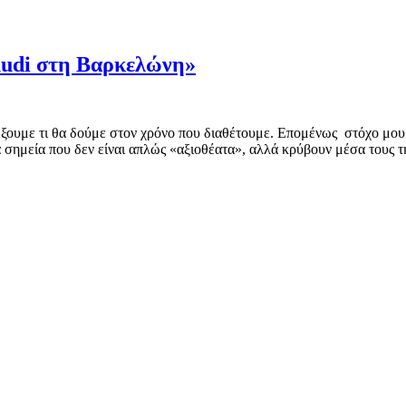
audi στη Βαρκελώνη»
λέξουμε τι θα δούμε στον χρόνο που διαθέτουμε. Επομένως στόχο μου
α σημεία που δεν είναι απλώς «αξιοθέατα», αλλά κρύβουν μέσα τους