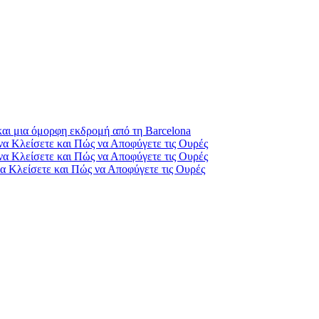
 και μια όμορφη εκδρομή από τη Barcelona
 να Κλείσετε και Πώς να Αποφύγετε τις Ουρές
 να Κλείσετε και Πώς να Αποφύγετε τις Ουρές
να Κλείσετε και Πώς να Αποφύγετε τις Ουρές