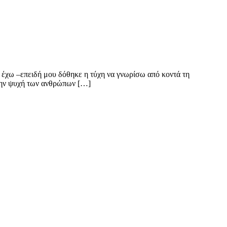
 έχω –επειδή μου δόθηκε η τύχη να γνωρίσω από κοντά τη
 την ψυχή των ανθρώπων […]