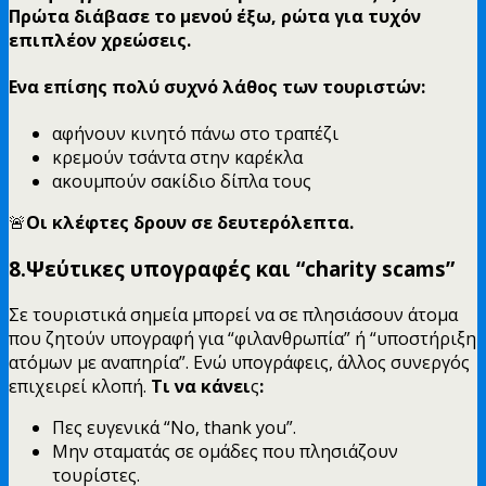
Πρώτα διάβασε το μενού έξω, ρώτα για τυχόν
επιπλέον χρεώσεις.
Ενα επίσης πολύ συχνό λάθος των τουριστών:
αφήνουν κινητό πάνω στο τραπέζι
κρεμούν τσάντα στην καρέκλα
ακουμπούν σακίδιο δίπλα τους
🚨
Οι κλέφτες δρουν σε δευτερόλεπτα.
8.Ψεύτικες υπογραφές και “charity scams”
Σε τουριστικά σημεία μπορεί να σε πλησιάσουν άτομα
που ζητούν υπογραφή για “φιλανθρωπία” ή “υποστήριξη
ατόμων με αναπηρία”. Ενώ υπογράφεις, άλλος συνεργός
επιχειρεί κλοπή.
Τι να κάνει
ς
:
Πες ευγενικά “No, thank you”.
Μην σταματάς σε ομάδες που πλησιάζουν
τουρίστες.