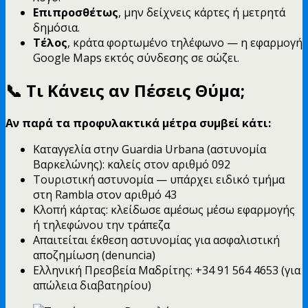
Επιπροσθέτως
, μην δείχνεις κάρτες ή μετρητά
δημόσια.
Τέλος
, κράτα φορτωμένο τηλέφωνο — η εφαρμογή
Google Maps εκτός σύνδεσης σε σώζει.
📞
Τι Κάνεις αν Πέσεις Θύμα;
Αν παρά τα προφυλακτικά μέτρα συμβεί κάτι:
Καταγγελία στην Guardia Urbana (αστυνομία
Βαρκελώνης): καλείς στον αριθμό 092
Τουριστική αστυνομία — υπάρχει ειδικό τμήμα
στη Rambla στον αριθμό 43
Κλοπή κάρτας: κλείδωσε αμέσως μέσω εφαρμογής
ή τηλεφώνου την τράπεζα
Απαιτείται έκθεση αστυνομίας για ασφαλιστική
αποζημίωση (denuncia)
Ελληνική Πρεσβεία Μαδρίτης: +34 91 564 4653 (για
απώλεια διαβατηρίου)