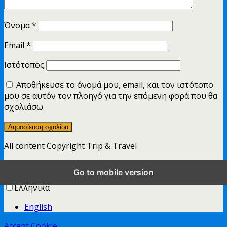
Όνομα
*
Email
*
Ιστότοπος
Αποθήκευσε το όνομά μου, email, και τον ιστότοπο
μου σε αυτόν τον πλοηγό για την επόμενη φορά που θα
σχολιάσω.
All content Copyright Trip & Travel
Επιστροφή στην αρχή
Go to mobile version
για κινητές συσκευές
για υπολογιστές
Ελληνικά
English
Accept Cookie