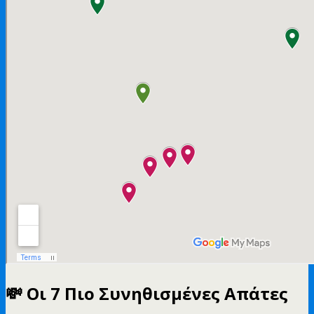
💸 Οι 7 Πιο Συνηθισμένες Απάτες