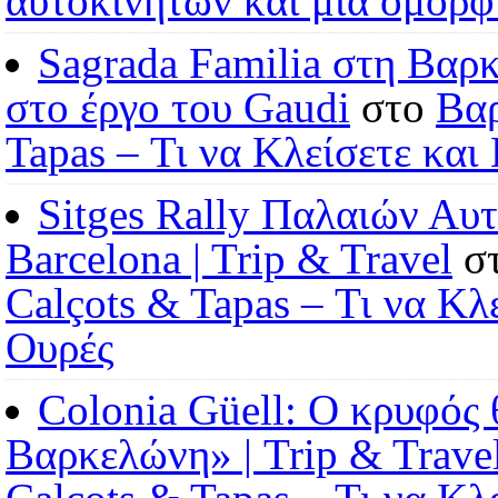
αυτοκινήτων και μια όμορφ
Sagrada Familia στη Βαρ
στο έργο του Gaudi
στο
Βαρ
Tapas – Τι να Κλείσετε και
Sitges Rally Παλαιών Αυ
Barcelona | Trip & Travel
σ
Calçots & Tapas – Τι να Κλ
Ουρές
Colonia Güell: Ο κρυφός
Βαρκελώνη» | Trip & Trave