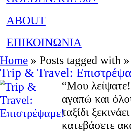
ABOUT
ΕΠΙΚΟΙΝΩΝΙΑ
Home
» Posts tagged with »
Trip & Travel: Επιστρέψ
“Μου λείψατε!
αγαπώ και όλου
ταξίδι ξεκινάε
κατεβάσετε ακό