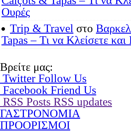
Calçots & Tapas – Τι να Κλ
Ουρές
Trip & Travel
στο
Βαρκελώ
Tapas – Τι να Κλείσετε και
Βρείτε μας:
Twitter
Follow Us
Facebook
Friend Us
RSS Posts
RSS updates
ΓΑΣΤΡΟΝΟΜΙΑ
ΠΡΟΟΡΙΣΜΟΙ