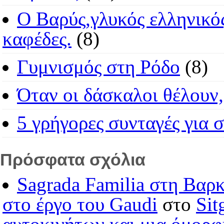
O Βαρύς,γλυκός ελληνικός
καφέδες.
(8)
Γυμνισμός στη Ρόδο
(8)
Όταν οι δάσκαλοι θέλουν,
5 γρήγορες συνταγές για 
Πρόσφατα σχόλια
Sagrada Familia στη Βαρ
στο έργο του Gaudi
στο
Sit