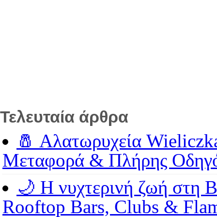
Τελευταία άρθρα
🧂 Αλατωρυχεία Wieliczk
Μεταφορά & Πλήρης Οδηγ
🌙 Η νυχτερινή ζωή στη Β
Rooftop Bars, Clubs & Fla