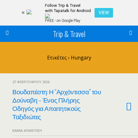
Follow Trip & Travel
with Tapatalk for Android
VIEW
FREE - on Google Play
Trip & Travel
Ετικέτες › Hungary
27 ΦΕΒΡΟΥΑΡΊΟΥ 2026
Βουδαπέστη: Η “Αρχόντισσα” του
Δούναβη – Ένας Πλήρης
Οδηγός για Απαιτητικούς
Ταξιδιώτες
ΚΑΜΊΑ ΑΠΆΝΤΗΣΗ