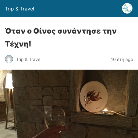
Trip & Travel
Όταν ο Οίνος συνάντησε την
Τέχνη!
Trip & Travel
10 έτη ago