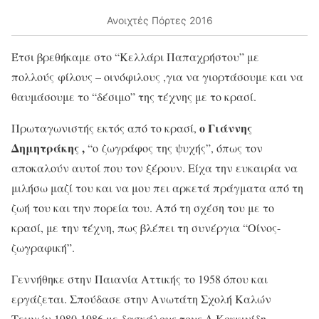
Ανοιχτές Πόρτες 2016
Έτσι βρεθήκαμε στο “Κελλάρι Παπαχρήστου” με
πολλούς φίλους – οινόφιλους ,για να γιορτάσουμε και να
θαυμάσουμε το “δέσιμο” της τέχνης με το κρασί.
ο Γιάννης
Πρωταγωνιστής εκτός από το κρασί,
Δημητράκης ,
“ο ζωγράφος της ψυχής”, όπως τον
αποκαλούν αυτοί που τον ξέρουν. Είχα την ευκαιρία να
μιλήσω μαζί του και να μου πει αρκετά πράγματα από τη
ζωή του και την πορεία του. Από τη σχέση του με το
κρασί, με την τέχνη, πως βλέπει τη συνέργια “Οίνος-
ζωγραφική”.
Γεννήθηκε στην Παιανία Αττικής το 1958 όπου και
εργάζεται. Σπούδασε στην Ανωτάτη Σχολή Καλών
Τεχνών 1980-1986 με δασκάλους τους Δ.Κοκκινίδη,