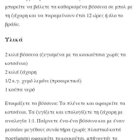
μπορείτε να βάλετε τα καθαρισμένα βύσσινα σε μπολ με
τη ζάχαρη και να παραμείνουν έτσι 12 ώρες ή όλο το
βράδυ.
Υλικά
2 κιλά βύσσινα (ζυγισμένα με τα κουκούτσια χωρίς τα
κοτσάνια)
2 κιλά ζάχαρη
1/2 κ.γ. χυμό λεμόνι (προαιρετικά)
1 κούπα νερό
Ετοιμάζετε τα βύσσινα: Τα πλένετε και αφαιρείτε τα
κοτσάνια. Τα ζυγίζετε και υπολογίζετε τη ζάχαρη με
αναλογία 1:1. Παίρνετε ένα-ένα βύσσινο και με έναν
μεσαίου μεγέθους συνδετήρα (χωρίς πλαστικό κατά
προτίμηση) αφαιρείτε το κουκούτσι, μπήγοντάς το