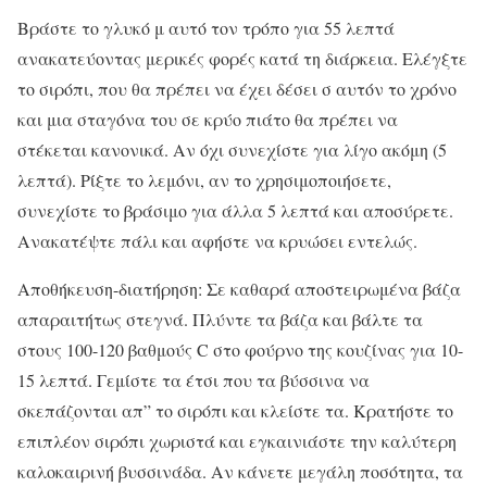
Βράστε το γλυκό μ αυτό τον τρόπο για 55 λεπτά
ανακατεύοντας μερικές φορές κατά τη διάρκεια. Ελέγξτε
το σιρόπι, που θα πρέπει να έχει δέσει σ αυτόν το χρόνο
και μια σταγόνα του σε κρύο πιάτο θα πρέπει να
στέκεται κανονικά. Αν όχι συνεχίστε για λίγο ακόμη (5
λεπτά). Ρίξτε το λεμόνι, αν το χρησιμοποιήσετε,
συνεχίστε το βράσιμο για άλλα 5 λεπτά και αποσύρετε.
Ανακατέψτε πάλι και αφήστε να κρυώσει εντελώς.
Αποθήκευση-διατήρηση: Σε καθαρά αποστειρωμένα βάζα
απαραιτήτως στεγνά. Πλύντε τα βάζα και βάλτε τα
στους 100-120 βαθμούς C στο φούρνο της κουζίνας για 10-
15 λεπτά. Γεμίστε τα έτσι που τα βύσσινα να
σκεπάζονται απ” το σιρόπι και κλείστε τα. Κρατήστε το
επιπλέον σιρόπι χωριστά και εγκαινιάστε την καλύτερη
καλοκαιρινή βυσσινάδα. Αν κάνετε μεγάλη ποσότητα, τα