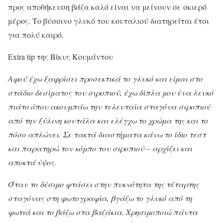
προς αποθήκευση βάζα καλό είναι να μείνουν σε σκιερό
μέρος. Το βύσσινο γλυκό του κουταλιού διατηρείται έτσι
για πολύ καιρό.
Extra tip της Βίκυς Κουμάντου
Αφού έχω ξαφρίσει προσεκτικά το γλυκό και είμαι στο
στάδιο δεσίματος του σιροπιού, έχω δίπλα μου ένα λευκό
πιάτο όπου ακουμπάω την τελευταία σταγόνα σιροπιού
από την ξύλινη κουτάλα και ελέγχω το χρώμα της και το
πόσο απλώνει. Σε τακτά διαστήματα κάνω το ίδιο τεστ
και παρατηρώ τον κόμπο του σιροπιού – αρχίζει και
αποκτά ύψος.
Όταν το δέσιμο φτάσει στην πυκνότητα της τέταρτης
σταγόνας στη φωτογραφία, βγάζω το γλυκό από τη
φωτιά και το βάζω στα βαζάκια. Χρησιμοποιώ πάντα