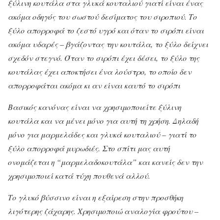
ξύλινη κουτάλα στα γλυκά κουταλιού γιατί είναι ένας
ακόμα οδηγός του σωστού δεσίματος του σιροπιού. Το
ξύλο απορροφά το ζεστό υγρό και όταν το σιρόπι είναι
ακόμα υδαρές – βγάζοντας την κουτάλα, το ξύλο δείχνει
σχεδόν στεγνό. Όταν το σιρόπι έχει δέσει, το ξύλο της
κουτάλας έχει αποκτήσει ένα λούστρο, το οποίο δεν
απορροφάται ακόμα κι αν είναι καυτό το σιρόπι
Βασικός κανόνας είναι να χρησιμοποιείτε ξύλινη
κουτάλα και να μένει μόνο για αυτή τη χρήση. Δηλαδή
μόνο για μαρμελάδες και γλυκά κουταλιού – γιατί το
ξύλο απορροφά μυρωδιές. Στο σπίτι μας αυτή
ονομάζεται η “μαρμελαδοκουτάλα” και κανείς δεν την
χρησιμοποιεί κατά τύχη πουθενά αλλού.
Το γλυκό βύσσινο είναι η εξαίρεση στην προσθήκη
λιγότερης ζάχαρης. Χρησιμοποιώ αναλογία φρούτου –