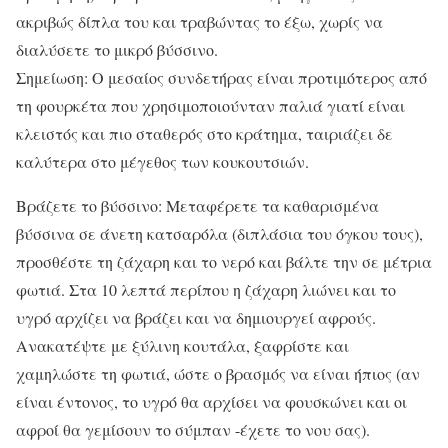
ακριβώς δίπλα του και τραβώντας το έξω, χωρίς να
διαλύσετε το μικρό βύσσινο.
Σημείωση: Ο μεσαίος συνδετήρας είναι προτιμότερος από
τη φουρκέτα που χρησιμοποιούνταν παλιά γιατί είναι
κλειστός και πιο σταθερός στο κράτημα, ταιριάζει δε
καλύτερα στο μέγεθος των κουκουτσιών.
Βράζετε το βύσσινο: Μεταφέρετε τα καθαρισμένα
βύσσινα σε άνετη κατσαρόλα (διπλάσια του όγκου τους),
προσθέστε τη ζάχαρη και το νερό και βάλτε την σε μέτρια
φωτιά. Στα 10 λεπτά περίπου η ζάχαρη λιώνει και το
υγρό αρχίζει να βράζει και να δημιουργεί αφρούς.
Ανακατέψτε με ξύλινη κουτάλα, ξαφρίστε και
χαμηλώστε τη φωτιά, ώστε ο βρασμός να είναι ήπιος (αν
είναι έντονος, το υγρό θα αρχίσει να φουσκώνει και οι
αφροί θα γεμίσουν το σύμπαν -έχετε το νου σας).