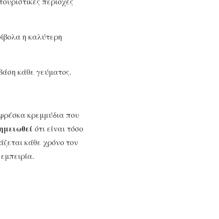
τουριστικές περιοχές
φίβολα η καλύτερη
βάση κάθε γεύματος.
 φρέσκα κρεμμύδια που
σημειωθεί
ότι είναι τόσο
ζεται κάθε χρόνο τον
εμπειρία.