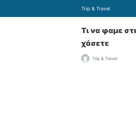
Trip & Travel
Τι να φαμε στ
χάσετε
Trip & Travel