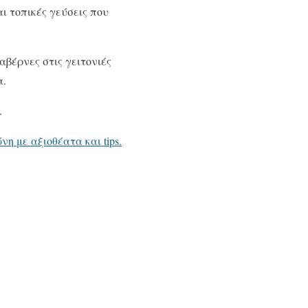
ι τοπικές γεύσεις που
αβέρνες στις γειτονιές
α.
.
νη με αξιοθέατα και tips.