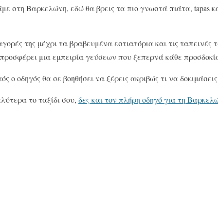
με στη Βαρκελώνη, εδώ θα βρεις τα πιο γνωστά πιάτα, tapas κα
αγορές της μέχρι τα βραβευμένα εστιατόρια και τις ταπεινές τ
νη προσφέρει μια εμπειρία γεύσεων που ξεπερνά κάθε προσδοκί
τός ο οδηγός θα σε βοηθήσει να ξέρεις ακριβώς τι να δοκιμάσεις
λύτερα το ταξίδι σου,
δες και τον πλήρη οδηγό για τη Βαρκελώ