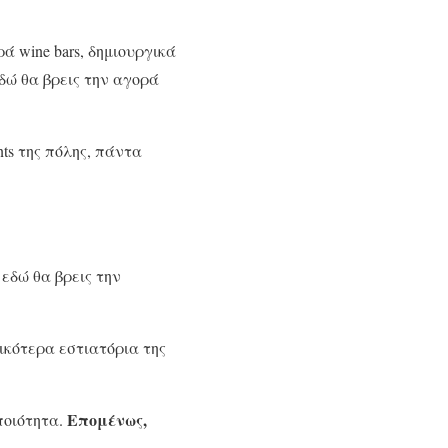
ά wine bars, δημιουργικά
δώ θα βρεις την αγορά
nts της πόλης, πάντα
εδώ θα βρεις την
ρικότερα εστιατόρια της
Επομένως,
ποιότητα.