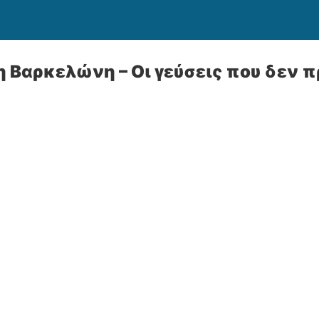
η Βαρκελώνη – Οι γεύσεις που δεν π