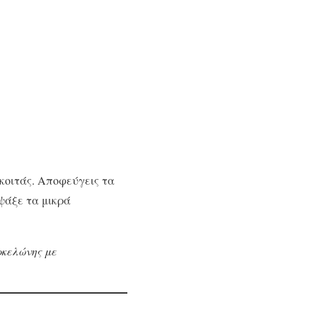
 κοιτάς. Αποφεύγεις τα
ψάξε τα μικρά
ρκελώνης με