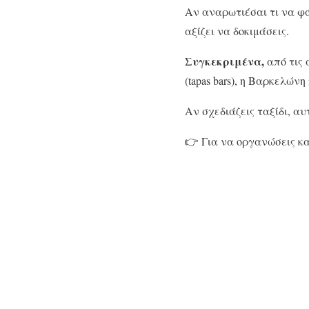
Αν αναρωτιέσαι τι να φά
αξίζει να δοκιμάσεις.
Συγκεκριμένα,
από τις 
(tapas bars), η Βαρκελώ
Αν σχεδιάζεις ταξίδι, αυ
👉 Για να οργανώσεις κα