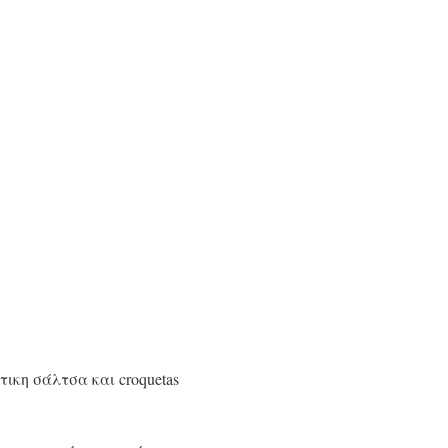
ικη σάλτσα και croquetas