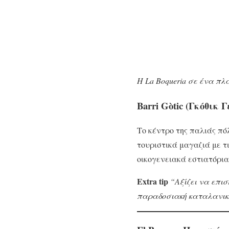
Η La Boqueria σε ένα πλ
Barri Gòtic (Γκόθικ
Το κέντρο της παλιάς πό
τουριστικά μαγαζιά με τ
οικογενειακά εστιατόρια
Extra tip
“Αξίζει να επισ
παραδοσιακή καταλανική