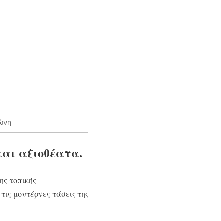
λώνη
και αξιοθέατα.
ης τοπικής
τις μοντέρνες τάσεις της