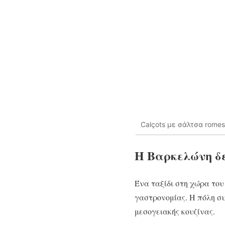
Calçots με σάλτσα romes
Η Βαρκελώνη δε
Ένα ταξίδι στη χώρα του 
γαστρονομίας. Η πόλη συ
μεσογειακής κουζίνας.