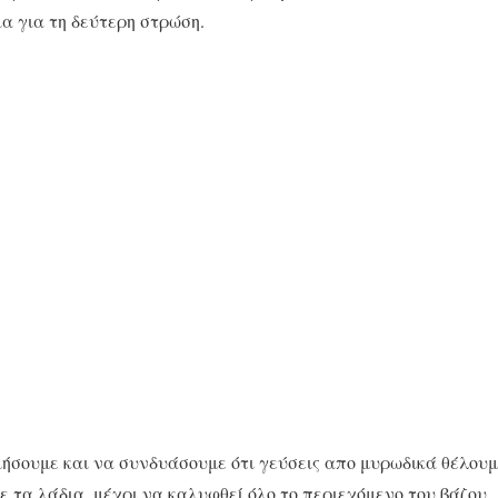
α για τη δεύτερη στρώση.
ήσουμε και να συνδυάσουμε ότι γεύσεις απο μυρωδικά θέλουμ
 τα λάδια, μέχρι να καλυφθεί όλο το περιεχόμενο του βάζου.