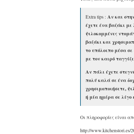
Αν και στην
Extra tips :
έχετε ένα βαζάκι με
ψιλοκομμένες ντομάτ
βαζάκι και χρησιμοπ
το υπόλοιπο μέσα σε
με τον καιρό ταγγίζε
Αν πάλι έχετε στεγνέ
πολύ καλά σε ένα δοχ
χρησιμοποιήσετε, ψι
ή μία ημέρα σε λίγο
Οι πληροφορίες είναι από
http://www.kitchenstori.es