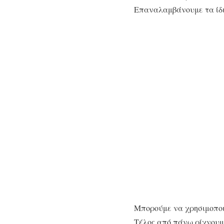
Επαναλαμβάνουμε τα ίδι
Μπορούμε να χρησιμοποι
Τέλος από πάνω ρίχνουμε