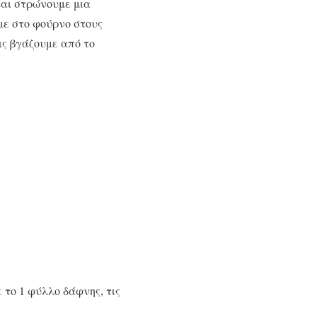
και στρώνουμε μια
με στο φούρνο στους
ις βγάζουμε από το
το 1 φύλλο δάφνης, τις