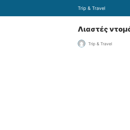
Trip & Travel
Λιαστές ντομ
Trip & Travel