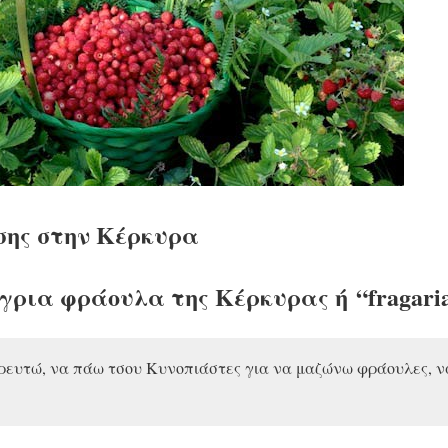
σης στην Κέρκυρα
γρια φράουλα της Κέρκυρας ή
“fragari
ρευτώ, να πάω τσου Κυνοπιάστες για να μαζώνω φράουλες, να