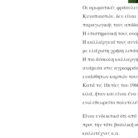
Οι αρωματικές φράουλες
Κυνοπιαστών, δεν είναι 
παραγωγικής τους απόδο
Η επιστημονική τους ονο
Η καλλιέργειά τους συνί
με ελάχιστη χρήση λιπάσ
Η πιο δύσκολη καλλιεργ
ανάμεσα στις αγριοφράου
ευαίσθητων καρπών τους
Κατά τις 10ετίες του 19
κιλά, ήταν και είναι ένα
ενώ εθεωρείτο πολυτελέ
Είναι ενδεικτικό ότι α
προς την τότε βασιλική 
καλλιτέχνες κ.α.