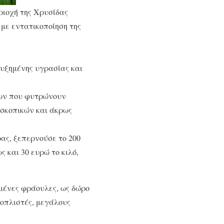
ριοχή της Χρυσίδας
με εντατικοποίηση της
αυξημένης υγρασίας και
ίων που φυτρώνουν
οσκοπικών και άκρως
ρας, ξεπερνούσε το 200
 και 30 ευρώ το κιλό,
μένες φράουλες, ως δώρο
φοπλιστές, μεγάλους