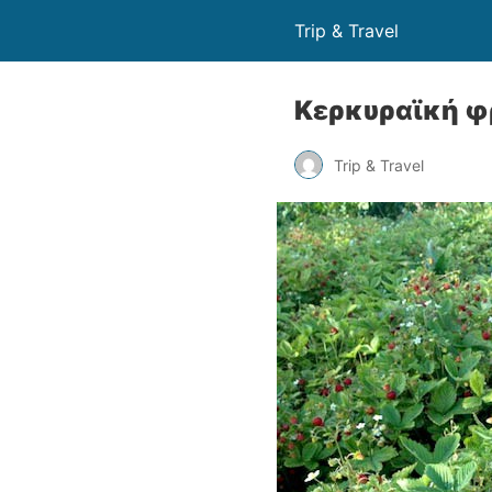
Trip & Travel
Κερκυραϊκή φ
Trip & Travel