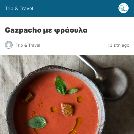
Trip & Travel
Gazpacho με φράουλα
Trip & Travel
13 έτη ago