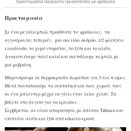
προετοιμασία Gazpachο (γκασπάτσο) με φράουλα
Προετοιμασία
Σε ένα μεγάλο μπώλ προσθέστε τις φράουλες, τα
αγγούρια,τις πιπεριές, μια σκελίδα σκόρδο, 1/2 φλιτζάνι
ελαιόλαδο, το χυμό ντομάτας, το ξύδι και το αλάτι.
Ανακατεύουμε πολύ καλά και σκεπάζουμε το μπώλ με
μια μεβράνη.
Μαρινάρουμε σε θερμοκρασία δωματίου για 3 έως 6 ώρες.
Μετά πολτοποιούμε τα συστατικά και τους χυμούς τους
σε ένα μπλέντερ μέχρι να γίνει ένας λείος χυλός. Τα
βάζετε στο ψυγείο για να κρυώσει.
Σερβίρεται, αν είναι απαραίτητο, με σάλτσα Tabasco και
επιπλέον αλάτι και ξίδι από κόκκινο κρασί.