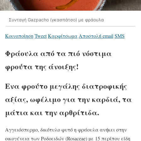
Συνταγή Gazpachο (γκασπάτσο) με φράουλα
Κοινοποίηση
Tweet
Καρφίτσωμα
Αποστολή email
SMS
Φράουλα από τα πιό νόστιμα
φρούτα της άνοιξης!
Ενα φρούτο μεγάλης διατροφικής
αξίας, ωφέλιμο για την καρδιά, τα
μάτια και την αρθρίτιδα.
Αγγειόσπερμο, δικότυλο φυτό η φράουλα ανήκει στην
οικογένεια των Ροδοειδών (Rosaceae) με 15 περίπου είδη