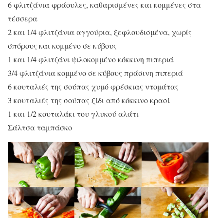
6 φλιτζάνια φράουλες, καθαρισμένες και κομμένες στα
τέσσερα
2 και 1/4 φλιτζάνια αγγούρια, ξεφλουδισμένα, χωρίς
σπόρους και κομμένο σε κύβους
1 και 1/4 φλιτζάνι ψιλοκομμένο κόκκινη πιπεριά
3/4 φλιτζάνια κομμένο σε κύβους πράσινη πιπεριά
6 κουταλιές της σούπας χυμό φρέσκιας ντομάτας
3 κουταλιές της σούπας ξίδι από κόκκινο κρασί
1 και 1/2 κουταλάκι του γλυκού αλάτι
Σάλτσα ταμπάσκο